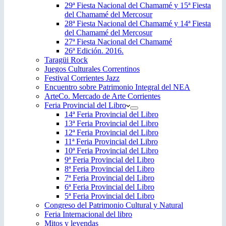
29ª Fiesta Nacional del Chamamé y 15ª Fiesta
del Chamamé del Mercosur
28ª Fiesta Nacional del Chamamé y 14ª Fiesta
del Chamamé del Mercosur
27ª Fiesta Nacional del Chamamé
26ª Edición. 2016.
Taragüi Rock
Juegos Culturales Correntinos
Festival Corrientes Jazz
Encuentro sobre Patrimonio Integral del NEA
ArteCo. Mercado de Arte Corrientes
Feria Provincial del Libro
14ª Feria Provincial del Libro
13ª Feria Provincial del Libro
12ª Feria Provincial del Libro
11ª Feria Provincial del Libro
10ª Feria Provincial del Libro
9ª Feria Provincial del Libro
8ª Feria Provincial del Libro
7ª Feria Provincial del Libro
6ª Feria Provincial del Libro
5ª Feria Provincial del Libro
Congreso del Patrimonio Cultural y Natural
Feria Internacional del libro
Mitos y leyendas