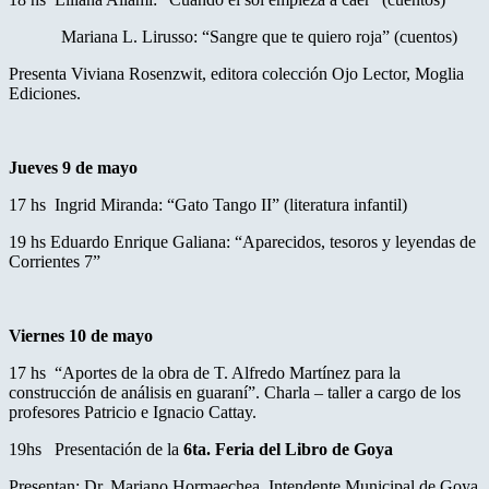
Mariana L. Lirusso: “Sangre que te quiero roja” (cuentos)
Presenta Viviana Rosenzwit, editora colección Ojo Lector, Moglia
Ediciones.
Jueves 9 de mayo
17 hs Ingrid Miranda: “Gato Tango II” (literatura infantil)
19 hs Eduardo Enrique Galiana: “Aparecidos, tesoros y leyendas de
Corrientes 7”
Viernes 10 de mayo
17 hs “Aportes de la obra de T. Alfredo Martínez para la
construcción de análisis en guaraní”. Charla – taller a cargo de los
profesores Patricio e Ignacio Cattay.
19hs Presentación de la
6ta. Feria del Libro de Goya
Presentan: Dr. Mariano Hormaechea, Intendente Municipal de Goya