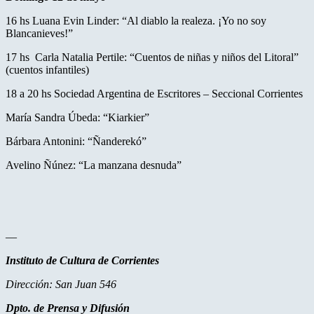
16 hs Luana Evin Linder: “Al diablo la realeza. ¡Yo no soy
Blancanieves!”
17 hs Carla Natalia Pertile: “Cuentos de niñas y niños del Litoral”
(cuentos infantiles)
18 a 20 hs Sociedad Argentina de Escritores – Seccional Corrientes
María Sandra Úbeda: “Kiarkier”
Bárbara Antonini: “Ñanderekó”
Avelino Ñúnez: “La manzana desnuda”
—
Instituto de Cultura de Corrientes
Dirección: San Juan 546
Dpto. de Prensa y Difusión