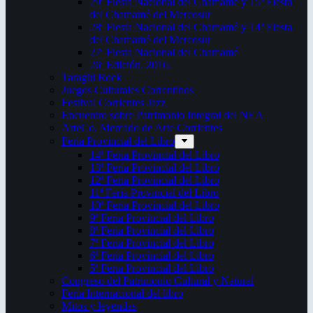
29ª Fiesta Nacional del Chamamé y 15ª Fiesta
del Chamamé del Mercosur
28ª Fiesta Nacional del Chamamé y 14ª Fiesta
del Chamamé del Mercosur
27ª Fiesta Nacional del Chamamé
26ª Edición. 2016.
Taragüi Rock
Juegos Culturales Correntinos
Festival Corrientes Jazz
Encuentro sobre Patrimonio Integral del NEA
ArteCo. Mercado de Arte Corrientes
Feria Provincial del Libro
14ª Feria Provincial del Libro
13ª Feria Provincial del Libro
12ª Feria Provincial del Libro
11ª Feria Provincial del Libro
10ª Feria Provincial del Libro
9ª Feria Provincial del Libro
8ª Feria Provincial del Libro
7ª Feria Provincial del Libro
6ª Feria Provincial del Libro
5ª Feria Provincial del Libro
Congreso del Patrimonio Cultural y Natural
Feria Internacional del libro
Mitos y leyendas