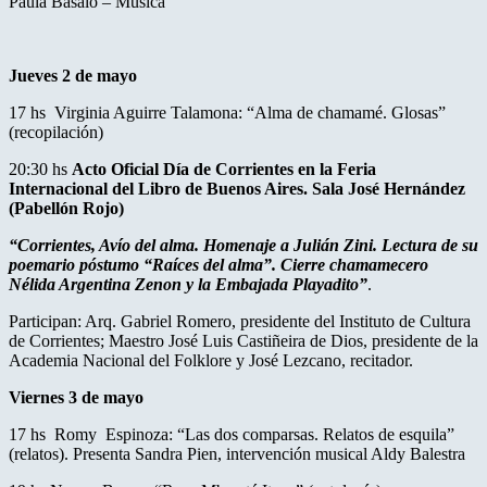
Paula Basalo – Música
Jueves 2 de mayo
17 hs Virginia Aguirre Talamona: “Alma de chamamé. Glosas”
(recopilación)
20:30 hs
Acto Oficial Día de Corrientes en la Feria
Internacional del Libro de Buenos Aires. Sala José Hernández
(Pabellón Rojo)
“Corrientes, Avío del alma. Homenaje a Julián Zini. Lectura de su
poemario póstumo “Raíces del alma”. Cierre chamamecero
Nélida Argentina Zenon y la Embajada Playadito”
.
Participan: Arq. Gabriel Romero, presidente del Instituto de Cultura
de Corrientes; Maestro José Luis Castiñeira de Dios, presidente de la
Academia Nacional del Folklore y José Lezcano, recitador.
Viernes 3 de mayo
17 hs Romy Espinoza: “Las dos comparsas. Relatos de esquila”
(relatos). Presenta Sandra Pien, intervención musical Aldy Balestra