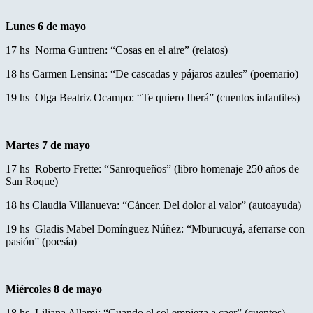
Lunes 6 de mayo
17 hs Norma Guntren: “Cosas en el aire” (relatos)
18 hs Carmen Lensina: “De cascadas y pájaros azules” (poemario)
19 hs Olga Beatriz Ocampo: “Te quiero Iberá” (cuentos infantiles)
Martes 7 de mayo
17 hs Roberto Frette: “Sanroqueños” (libro homenaje 250 años de
San Roque)
18 hs Claudia Villanueva: “Cáncer. Del dolor al valor” (autoayuda)
19 hs Gladis Mabel Domínguez Núñez: “Mburucuyá, aferrarse con
pasión” (poesía)
Miércoles 8 de mayo
18 hs Liliana Allami: “Cuando el sol empieza a caer” (cuentos)