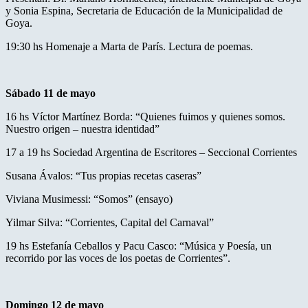
y Sonia Espina, Secretaria de Educación de la Municipalidad de
Goya.
19:30 hs Homenaje a Marta de París. Lectura de poemas.
Sábado 11 de mayo
16 hs Víctor Martínez Borda: “Quienes fuimos y quienes somos.
Nuestro origen – nuestra identidad”
17 a 19 hs Sociedad Argentina de Escritores – Seccional Corrientes
Susana Ávalos: “Tus propias recetas caseras”
Viviana Musimessi: “Somos” (ensayo)
Yilmar Silva: “Corrientes, Capital del Carnaval”
19 hs Estefanía Ceballos y Pacu Casco: “Música y Poesía, un
recorrido por las voces de los poetas de Corrientes”.
Domingo 12 de mayo