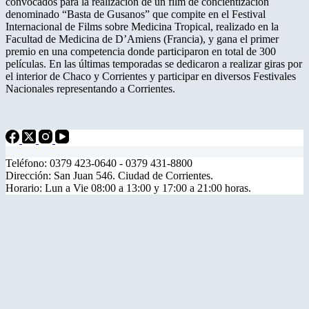
convocados para la realización de un film de concientización
denominado “Basta de Gusanos” que compite en el Festival
Internacional de Films sobre Medicina Tropical, realizado en la
Facultad de Medicina de D’Amiens (Francia), y gana el primer
premio en una competencia donde participaron en total de 300
películas. En las últimas temporadas se dedicaron a realizar giras por
el interior de Chaco y Corrientes y participar en diversos Festivales
Nacionales representando a Corrientes.
Teléfono: 0379 423-0640 - 0379 431-8800
Dirección: San Juan 546. Ciudad de Corrientes.
Horario: Lun a Vie 08:00 a 13:00 y 17:00 a 21:00 horas.