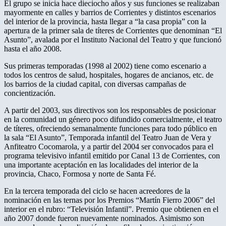
El grupo se inicia hace dieciocho años y sus funciones se realizaban
mayormente en calles y barrios de Corrientes y distintos escenarios
del interior de la provincia, hasta llegar a “la casa propia” con la
apertura de la primer sala de títeres de Corrientes que denominan “El
Asunto”, avalada por el Instituto Nacional del Teatro y que funcionó
hasta el año 2008.
Sus primeras temporadas (1998 al 2002) tiene como escenario a
todos los centros de salud, hospitales, hogares de ancianos, etc. de
los barrios de la ciudad capital, con diversas campañas de
concientización.
A partir del 2003, sus directivos son los responsables de posicionar
en la comunidad un género poco difundido comercialmente, el teatro
de títeres, ofreciendo semanalmente funciones para todo público en
la sala “El Asunto”, Temporada infantil del Teatro Juan de Vera y
Anfiteatro Cocomarola, y a partir del 2004 ser convocados para el
programa televisivo infantil emitido por Canal 13 de Corrientes, con
una importante aceptación en las localidades del interior de la
provincia, Chaco, Formosa y norte de Santa Fé.
En la tercera temporada del ciclo se hacen acreedores de la
nominación en las ternas por los Premios “Martín Fierro 2006” del
interior en el rubro: “Televisión Infantil”. Premio que obtienen en el
año 2007 donde fueron nuevamente nominados. Asimismo son