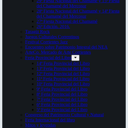
29ª Fiesta Nacional del Chamamé y 15ª Fiesta
del Chamamé del Mercosur
28ª Fiesta Nacional del Chamamé y 14ª Fiesta
del Chamamé del Mercosur
27ª Fiesta Nacional del Chamamé
26ª Edición. 2016.
Taragüi Rock
Juegos Culturales Correntinos
Festival Corrientes Jazz
Encuentro sobre Patrimonio Integral del NEA
ArteCo. Mercado de Arte Corrientes
Feria Provincial del Libro
14ª Feria Provincial del Libro
13ª Feria Provincial del Libro
12ª Feria Provincial del Libro
11ª Feria Provincial del Libro
10ª Feria Provincial del Libro
9ª Feria Provincial del Libro
8ª Feria Provincial del Libro
7ª Feria Provincial del Libro
6ª Feria Provincial del Libro
5ª Feria Provincial del Libro
Congreso del Patrimonio Cultural y Natural
Feria Internacional del libro
Mitos y leyendas