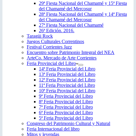
29ª Fiesta Nacional del Chamamé y 15ª Fiesta
del Chamamé del Mercosur
28ª Fiesta Nacional del Chamamé y 14ª Fiesta
del Chamamé del Mercosur
27ª Fiesta Nacional del Chamamé
26ª Edición. 2016.
Taragüi Rock
Juegos Culturales Correntinos
Festival Corrientes Jazz
Encuentro sobre Patrimonio Integral del NEA
ArteCo. Mercado de Arte Corrientes
Feria Provincial del Libro
14ª Feria Provincial del Libro
13ª Feria Provincial del Libro
12ª Feria Provincial del Libro
11ª Feria Provincial del Libro
10ª Feria Provincial del Libro
9ª Feria Provincial del Libro
8ª Feria Provincial del Libro
7ª Feria Provincial del Libro
6ª Feria Provincial del Libro
5ª Feria Provincial del Libro
Congreso del Patrimonio Cultural y Natural
Feria Internacional del libro
Mitos y leyendas