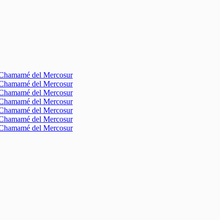
l Chamamé del Mercosur
l Chamamé del Mercosur
l Chamamé del Mercosur
l Chamamé del Mercosur
l Chamamé del Mercosur
l Chamamé del Mercosur
l Chamamé del Mercosur