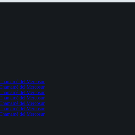
l Chamamé del Mercosur
l Chamamé del Mercosur
l Chamamé del Mercosur
l Chamamé del Mercosur
l Chamamé del Mercosur
l Chamamé del Mercosur
l Chamamé del Mercosur