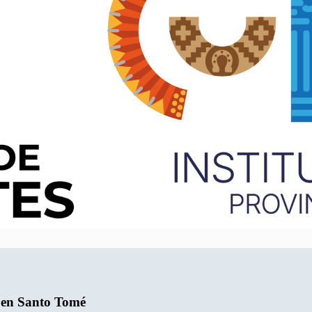
 en Santo Tomé