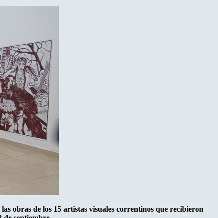
 obras de los 15 artistas visuales correntinos que recibieron
 23 de septiembre.