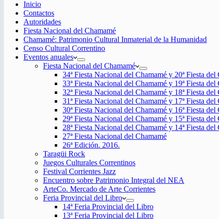
Inicio
Contactos
Autoridades
Fiesta Nacional del Chamamé
Chamamé: Patrimonio Cultural Inmaterial de la Humanidad
Censo Cultural Correntino
Eventos anuales
Fiesta Nacional del Chamamé
34ª Fiesta Nacional del Chamamé y 20ª Fiesta de
33ª Fiesta Nacional del Chamamé y 19ª Fiesta de
32ª Fiesta Nacional del Chamamé y 18ª Fiesta de
31ª Fiesta Nacional del Chamamé y 17ª Fiesta de
30ª Fiesta Nacional del Chamamé y 16ª Fiesta de
29ª Fiesta Nacional del Chamamé y 15ª Fiesta de
28ª Fiesta Nacional del Chamamé y 14ª Fiesta de
27ª Fiesta Nacional del Chamamé
26ª Edición. 2016.
Taragüi Rock
Juegos Culturales Correntinos
Festival Corrientes Jazz
Encuentro sobre Patrimonio Integral del NEA
ArteCo. Mercado de Arte Corrientes
Feria Provincial del Libro
14ª Feria Provincial del Libro
13ª Feria Provincial del Libro