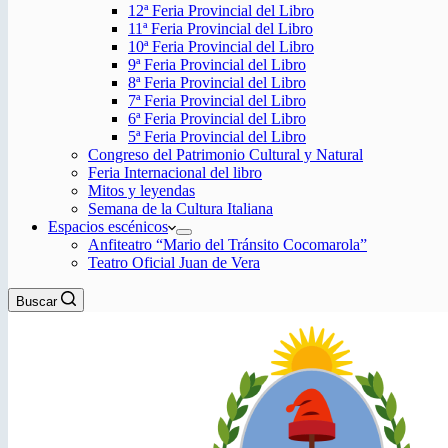
12ª Feria Provincial del Libro
11ª Feria Provincial del Libro
10ª Feria Provincial del Libro
9ª Feria Provincial del Libro
8ª Feria Provincial del Libro
7ª Feria Provincial del Libro
6ª Feria Provincial del Libro
5ª Feria Provincial del Libro
Congreso del Patrimonio Cultural y Natural
Feria Internacional del libro
Mitos y leyendas
Semana de la Cultura Italiana
Espacios escénicos
Anfiteatro “Mario del Tránsito Cocomarola”
Teatro Oficial Juan de Vera
Buscar