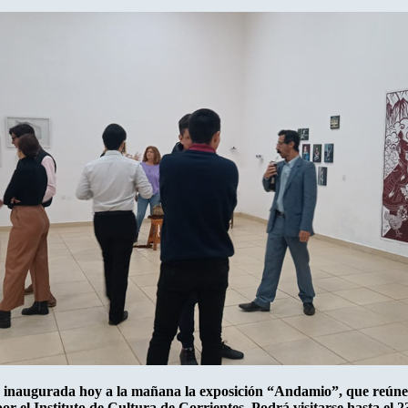
inaugurada hoy a la mañana la exposición “Andamio”, que reúne las
por el Instituto de Cultura de Corrientes. Podrá visitarse hasta el