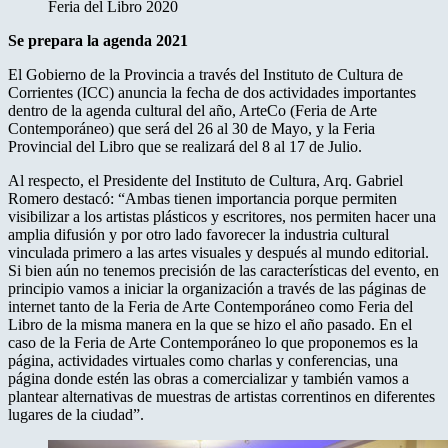
Feria del Libro 2020
Se prepara la agenda 2021
El Gobierno de la Provincia a través del Instituto de Cultura de
Corrientes (ICC) anuncia la fecha de dos actividades importantes
dentro de la agenda cultural del año, ArteCo (Feria de Arte
Contemporáneo) que será del 26 al 30 de Mayo, y la Feria
Provincial del Libro que se realizará del 8 al 17 de Julio.
Al respecto, el Presidente del Instituto de Cultura, Arq. Gabriel
Romero destacó: “Ambas tienen importancia porque permiten
visibilizar a los artistas plásticos y escritores, nos permiten hacer una
amplia difusión y por otro lado favorecer la industria cultural
vinculada primero a las artes visuales y después al mundo editorial.
Si bien aún no tenemos precisión de las características del evento, en
principio vamos a iniciar la organización a través de las páginas de
internet tanto de la Feria de Arte Contemporáneo como Feria del
Libro de la misma manera en la que se hizo el año pasado. En el
caso de la Feria de Arte Contemporáneo lo que proponemos es la
página, actividades virtuales como charlas y conferencias, una
página donde estén las obras a comercializar y también vamos a
plantear alternativas de muestras de artistas correntinos en diferentes
lugares de la ciudad”.