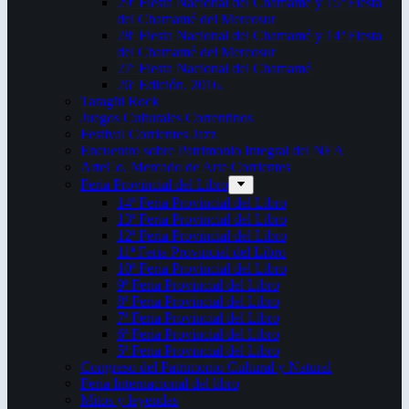
29ª Fiesta Nacional del Chamamé y 15ª Fiesta
del Chamamé del Mercosur
28ª Fiesta Nacional del Chamamé y 14ª Fiesta
del Chamamé del Mercosur
27ª Fiesta Nacional del Chamamé
26ª Edición. 2016.
Taragüi Rock
Juegos Culturales Correntinos
Festival Corrientes Jazz
Encuentro sobre Patrimonio Integral del NEA
ArteCo. Mercado de Arte Corrientes
Feria Provincial del Libro
14ª Feria Provincial del Libro
13ª Feria Provincial del Libro
12ª Feria Provincial del Libro
11ª Feria Provincial del Libro
10ª Feria Provincial del Libro
9ª Feria Provincial del Libro
8ª Feria Provincial del Libro
7ª Feria Provincial del Libro
6ª Feria Provincial del Libro
5ª Feria Provincial del Libro
Congreso del Patrimonio Cultural y Natural
Feria Internacional del libro
Mitos y leyendas