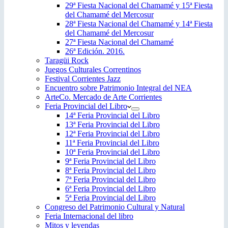
29ª Fiesta Nacional del Chamamé y 15ª Fiesta
del Chamamé del Mercosur
28ª Fiesta Nacional del Chamamé y 14ª Fiesta
del Chamamé del Mercosur
27ª Fiesta Nacional del Chamamé
26ª Edición. 2016.
Taragüi Rock
Juegos Culturales Correntinos
Festival Corrientes Jazz
Encuentro sobre Patrimonio Integral del NEA
ArteCo. Mercado de Arte Corrientes
Feria Provincial del Libro
14ª Feria Provincial del Libro
13ª Feria Provincial del Libro
12ª Feria Provincial del Libro
11ª Feria Provincial del Libro
10ª Feria Provincial del Libro
9ª Feria Provincial del Libro
8ª Feria Provincial del Libro
7ª Feria Provincial del Libro
6ª Feria Provincial del Libro
5ª Feria Provincial del Libro
Congreso del Patrimonio Cultural y Natural
Feria Internacional del libro
Mitos y leyendas