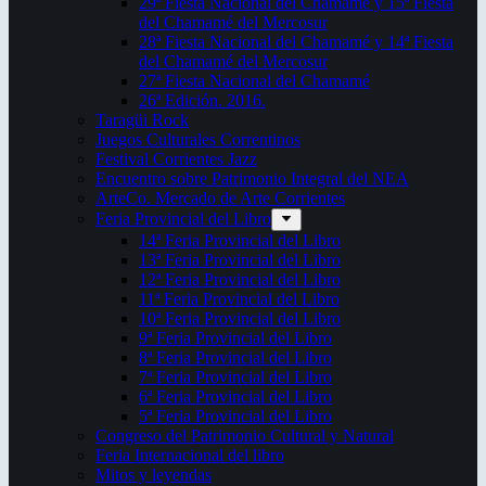
29ª Fiesta Nacional del Chamamé y 15ª Fiesta
del Chamamé del Mercosur
28ª Fiesta Nacional del Chamamé y 14ª Fiesta
del Chamamé del Mercosur
27ª Fiesta Nacional del Chamamé
26ª Edición. 2016.
Taragüi Rock
Juegos Culturales Correntinos
Festival Corrientes Jazz
Encuentro sobre Patrimonio Integral del NEA
ArteCo. Mercado de Arte Corrientes
Feria Provincial del Libro
14ª Feria Provincial del Libro
13ª Feria Provincial del Libro
12ª Feria Provincial del Libro
11ª Feria Provincial del Libro
10ª Feria Provincial del Libro
9ª Feria Provincial del Libro
8ª Feria Provincial del Libro
7ª Feria Provincial del Libro
6ª Feria Provincial del Libro
5ª Feria Provincial del Libro
Congreso del Patrimonio Cultural y Natural
Feria Internacional del libro
Mitos y leyendas