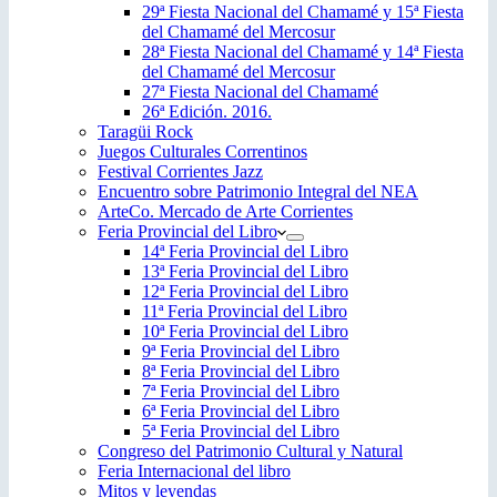
29ª Fiesta Nacional del Chamamé y 15ª Fiesta
del Chamamé del Mercosur
28ª Fiesta Nacional del Chamamé y 14ª Fiesta
del Chamamé del Mercosur
27ª Fiesta Nacional del Chamamé
26ª Edición. 2016.
Taragüi Rock
Juegos Culturales Correntinos
Festival Corrientes Jazz
Encuentro sobre Patrimonio Integral del NEA
ArteCo. Mercado de Arte Corrientes
Feria Provincial del Libro
14ª Feria Provincial del Libro
13ª Feria Provincial del Libro
12ª Feria Provincial del Libro
11ª Feria Provincial del Libro
10ª Feria Provincial del Libro
9ª Feria Provincial del Libro
8ª Feria Provincial del Libro
7ª Feria Provincial del Libro
6ª Feria Provincial del Libro
5ª Feria Provincial del Libro
Congreso del Patrimonio Cultural y Natural
Feria Internacional del libro
Mitos y leyendas