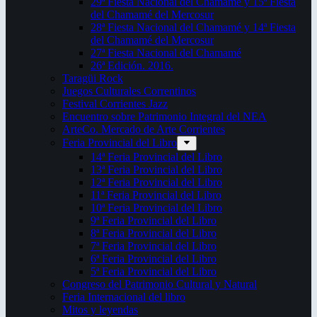
29ª Fiesta Nacional del Chamamé y 15ª Fiesta
del Chamamé del Mercosur
28ª Fiesta Nacional del Chamamé y 14ª Fiesta
del Chamamé del Mercosur
27ª Fiesta Nacional del Chamamé
26ª Edición. 2016.
Taragüi Rock
Juegos Culturales Correntinos
Festival Corrientes Jazz
Encuentro sobre Patrimonio Integral del NEA
ArteCo. Mercado de Arte Corrientes
Feria Provincial del Libro
14ª Feria Provincial del Libro
13ª Feria Provincial del Libro
12ª Feria Provincial del Libro
11ª Feria Provincial del Libro
10ª Feria Provincial del Libro
9ª Feria Provincial del Libro
8ª Feria Provincial del Libro
7ª Feria Provincial del Libro
6ª Feria Provincial del Libro
5ª Feria Provincial del Libro
Congreso del Patrimonio Cultural y Natural
Feria Internacional del libro
Mitos y leyendas