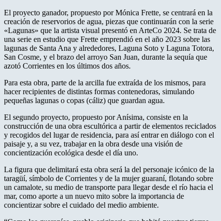
El proyecto ganador, propuesto por Mónica Frette, se centrará en la
creación de reservorios de agua, piezas que continuarán con la serie
«Lagunas» que la artista visual presentó en ArteCo 2024. Se trata de
una serie en estudio que Frette emprendió en el año 2023 sobre las
lagunas de Santa Ana y alrededores, Laguna Soto y Laguna Totora,
San Cosme, y el brazo del arroyo San Juan, durante la sequía que
azotó Corrientes en los últimos dos años.
Para esta obra, parte de la arcilla fue extraída de los mismos, para
hacer recipientes de distintas formas contenedoras, simulando
pequeñas lagunas o copas (cáliz) que guardan agua.
El segundo proyecto, propuesto por Anísima, consiste en la
construcción de una obra escultórica a partir de elementos reciclados
y recogidos del lugar de residencia, para así entrar en diálogo con el
paisaje y, a su vez, trabajar en la obra desde una visión de
concientización ecológica desde el día uno.
La figura que delimitará esta obra será la del personaje icónico de la
taragüí, símbolo de Corrientes y de la mujer guaraní, flotando sobre
un camalote, su medio de transporte para llegar desde el río hacia el
mar, como aporte a un nuevo mito sobre la importancia de
concientizar sobre el cuidado del medio ambiente.