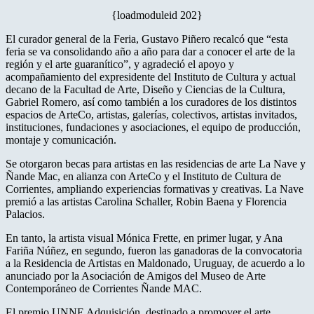
{loadmoduleid 202}
El curador general de la Feria, Gustavo Piñero recalcó que “esta
feria se va consolidando año a año para dar a conocer el arte de la
región y el arte guaranítico”, y agradeció el apoyo y
acompañamiento del expresidente del Instituto de Cultura y actual
decano de la Facultad de Arte, Diseño y Ciencias de la Cultura,
Gabriel Romero, así como también a los curadores de los distintos
espacios de ArteCo, artistas, galerías, colectivos, artistas invitados,
instituciones, fundaciones y asociaciones, el equipo de producción,
montaje y comunicación.
Se otorgaron becas para artistas en las residencias de arte La Nave y
Ñande Mac, en alianza con ArteCo y el Instituto de Cultura de
Corrientes, ampliando experiencias formativas y creativas. La Nave
premió a las artistas Carolina Schaller, Robin Baena y Florencia
Palacios.
En tanto, la artista visual Mónica Frette, en primer lugar, y Ana
Fariña Núñez, en segundo, fueron las ganadoras de la convocatoria
a la Residencia de Artistas en Maldonado, Uruguay, de acuerdo a lo
anunciado por la Asociación de Amigos del Museo de Arte
Contemporáneo de Corrientes Ñande MAC.
El premio UNNE Adquisición, destinado a promover el arte