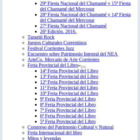
29ª Fiesta Nacional del Chamamé y 15ª Fiesta
del Chamamé del Mercosur
28ª Fiesta Nacional del Chamamé y 14ª Fiesta
del Chamamé del Mercosur
27ª Fiesta Nacional del Chamamé
26ª Edición. 2016.
Taragüi Rock
Juegos Culturales Correntinos
Festival Corrientes Jazz
Encuentro sobre Patrimonio Integral del NEA
ArteCo. Mercado de Arte Corrientes
Feria Provincial del Libro
14ª Feria Provincial del Libro
13ª Feria Provincial del Libro
12ª Feria Provincial del Libro
11ª Feria Provincial del Libro
10ª Feria Provincial del Libro
9ª Feria Provincial del Libro
8ª Feria Provincial del Libro
7ª Feria Provincial del Libro
6ª Feria Provincial del Libro
5ª Feria Provincial del Libro
Congreso del Patrimonio Cultural y Natural
Feria Internacional del libro
Mitos y leyendas