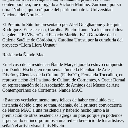
contemporáneo, fue otorgado a Victoria Martínez Zurbano, por su
obra “Nube”, que será parte del patrimonio de la Universidad
Nacional del Nordeste.
El Premio In Situ fue presentado por Abel Guaglianone y Joaquín
Rodríguez. En este caso, Carolina Pinciroli annció a los premiados:
la galería “El Vivero” del Espacio Mariño, Iván González de la
Galería Satélite de Córdoba, y Carolina Urresti por la curaduría del
proyecto “Llora Llora Urutau”
Residencia Ñande Mac
En el caso de la residencia Ñande Mac, el jurado estuvo compuesto
por Daniel Fischer, en representación de la Facultad de Artes,
Diseño y Ciencias de la Cultura (FadyCC), Fernanda Toccalino, en
representación del Instituto de Cultura de Corrientes, y Oscar Bernal
en representación de la Asociación de Amigos del Museo de Arte
Contemporáneo de Corrientes, Ñande MAC.
«Estamos verdaderamente muy felices de haber concluido esta
instancia debido a que se trata, además, de la primera convocatoria
de Ñande MAC a una residencia y haberlo hecho junto a la
premiación de otras residencias agrega un plus porque ya podemos
ir pensando en incorporarnos a una red en beneficio de los artistas»,
señaló el artista visual Luis Niveiro.