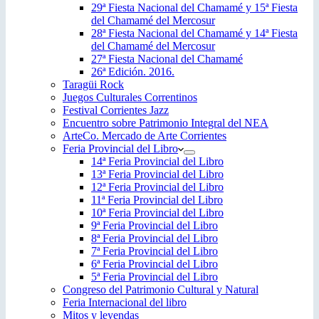
29ª Fiesta Nacional del Chamamé y 15ª Fiesta
del Chamamé del Mercosur
28ª Fiesta Nacional del Chamamé y 14ª Fiesta
del Chamamé del Mercosur
27ª Fiesta Nacional del Chamamé
26ª Edición. 2016.
Taragüi Rock
Juegos Culturales Correntinos
Festival Corrientes Jazz
Encuentro sobre Patrimonio Integral del NEA
ArteCo. Mercado de Arte Corrientes
Feria Provincial del Libro
14ª Feria Provincial del Libro
13ª Feria Provincial del Libro
12ª Feria Provincial del Libro
11ª Feria Provincial del Libro
10ª Feria Provincial del Libro
9ª Feria Provincial del Libro
8ª Feria Provincial del Libro
7ª Feria Provincial del Libro
6ª Feria Provincial del Libro
5ª Feria Provincial del Libro
Congreso del Patrimonio Cultural y Natural
Feria Internacional del libro
Mitos y leyendas