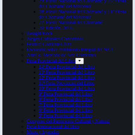
29ª Fiesta Nacional del Chamamé y 15ª Fiesta
del Chamamé del Mercosur
28ª Fiesta Nacional del Chamamé y 14ª Fiesta
del Chamamé del Mercosur
27ª Fiesta Nacional del Chamamé
26ª Edición. 2016.
Taragüi Rock
Juegos Culturales Correntinos
Festival Corrientes Jazz
Encuentro sobre Patrimonio Integral del NEA
ArteCo. Mercado de Arte Corrientes
Feria Provincial del Libro
14ª Feria Provincial del Libro
13ª Feria Provincial del Libro
12ª Feria Provincial del Libro
11ª Feria Provincial del Libro
10ª Feria Provincial del Libro
9ª Feria Provincial del Libro
8ª Feria Provincial del Libro
7ª Feria Provincial del Libro
6ª Feria Provincial del Libro
5ª Feria Provincial del Libro
Congreso del Patrimonio Cultural y Natural
Feria Internacional del libro
Mitos y leyendas