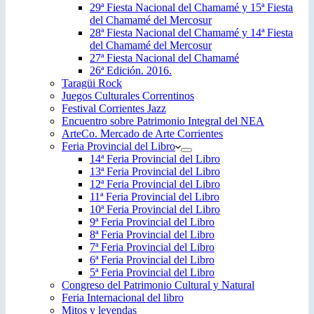
29ª Fiesta Nacional del Chamamé y 15ª Fiesta
del Chamamé del Mercosur
28ª Fiesta Nacional del Chamamé y 14ª Fiesta
del Chamamé del Mercosur
27ª Fiesta Nacional del Chamamé
26ª Edición. 2016.
Taragüi Rock
Juegos Culturales Correntinos
Festival Corrientes Jazz
Encuentro sobre Patrimonio Integral del NEA
ArteCo. Mercado de Arte Corrientes
Feria Provincial del Libro
14ª Feria Provincial del Libro
13ª Feria Provincial del Libro
12ª Feria Provincial del Libro
11ª Feria Provincial del Libro
10ª Feria Provincial del Libro
9ª Feria Provincial del Libro
8ª Feria Provincial del Libro
7ª Feria Provincial del Libro
6ª Feria Provincial del Libro
5ª Feria Provincial del Libro
Congreso del Patrimonio Cultural y Natural
Feria Internacional del libro
Mitos y leyendas