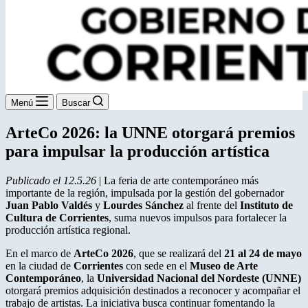
Menú
Buscar
ArteCo 2026: la UNNE otorgará premios
para impulsar la producción artística
Publicado el 12.5.26
| La feria de arte contemporáneo más
importante de la región, impulsada por la gestión del gobernador
Juan Pablo Valdés
y
Lourdes Sánchez
al frente del
Instituto de
Cultura de Corrientes
, suma nuevos impulsos para fortalecer la
producción artística regional.
En el marco de
ArteCo 2026
, que se realizará del
21 al 24 de mayo
en la ciudad de
Corrientes
con sede en el
Museo de Arte
Contemporáneo
, la
Universidad Nacional del Nordeste (UNNE)
otorgará premios adquisición destinados a reconocer y acompañar el
trabajo de artistas. La iniciativa busca continuar fomentando la