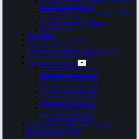
29ª Fiesta Nacional del Chamamé y 15ª Fiesta
del Chamamé del Mercosur
28ª Fiesta Nacional del Chamamé y 14ª Fiesta
del Chamamé del Mercosur
27ª Fiesta Nacional del Chamamé
26ª Edición. 2016.
Taragüi Rock
Juegos Culturales Correntinos
Festival Corrientes Jazz
Encuentro sobre Patrimonio Integral del NEA
ArteCo. Mercado de Arte Corrientes
Feria Provincial del Libro
14ª Feria Provincial del Libro
13ª Feria Provincial del Libro
12ª Feria Provincial del Libro
11ª Feria Provincial del Libro
10ª Feria Provincial del Libro
9ª Feria Provincial del Libro
8ª Feria Provincial del Libro
7ª Feria Provincial del Libro
6ª Feria Provincial del Libro
5ª Feria Provincial del Libro
Congreso del Patrimonio Cultural y Natural
Feria Internacional del libro
Mitos y leyendas