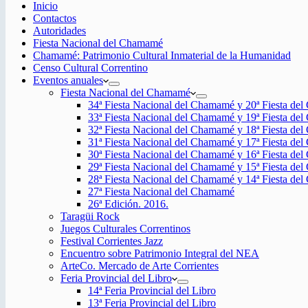
Inicio
Contactos
Autoridades
Fiesta Nacional del Chamamé
Chamamé: Patrimonio Cultural Inmaterial de la Humanidad
Censo Cultural Correntino
Eventos anuales
Fiesta Nacional del Chamamé
34ª Fiesta Nacional del Chamamé y 20ª Fiesta de
33ª Fiesta Nacional del Chamamé y 19ª Fiesta de
32ª Fiesta Nacional del Chamamé y 18ª Fiesta de
31ª Fiesta Nacional del Chamamé y 17ª Fiesta de
30ª Fiesta Nacional del Chamamé y 16ª Fiesta de
29ª Fiesta Nacional del Chamamé y 15ª Fiesta de
28ª Fiesta Nacional del Chamamé y 14ª Fiesta de
27ª Fiesta Nacional del Chamamé
26ª Edición. 2016.
Taragüi Rock
Juegos Culturales Correntinos
Festival Corrientes Jazz
Encuentro sobre Patrimonio Integral del NEA
ArteCo. Mercado de Arte Corrientes
Feria Provincial del Libro
14ª Feria Provincial del Libro
13ª Feria Provincial del Libro