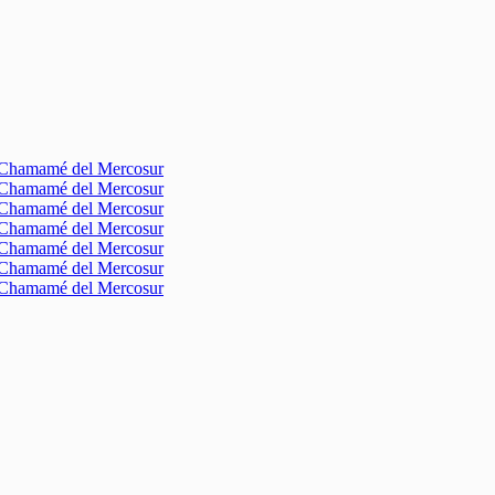
l Chamamé del Mercosur
l Chamamé del Mercosur
l Chamamé del Mercosur
l Chamamé del Mercosur
l Chamamé del Mercosur
l Chamamé del Mercosur
l Chamamé del Mercosur