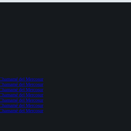
l Chamamé del Mercosur
l Chamamé del Mercosur
l Chamamé del Mercosur
l Chamamé del Mercosur
l Chamamé del Mercosur
l Chamamé del Mercosur
l Chamamé del Mercosur