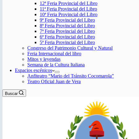
12ª Feria Provincial del Libro
11ª Feria Provincial del Libro
10ª Feria Provincial del Libro
9ª Feria Provincial del Libro
8ª Feria Provincial del Libro
7ª Feria Provincial del Libro
6ª Feria Provincial del Libro
5ª Feria Provincial del Libro
Congreso del Patrimonio Cultural y Natural
Feria Internacional del libro
Mitos y leyendas
Semana de la Cultura Italiana
Espacios escénicos
Anfiteatro “Mario del Tránsito Cocomarola”
Teatro Oficial Juan de Vera
Buscar