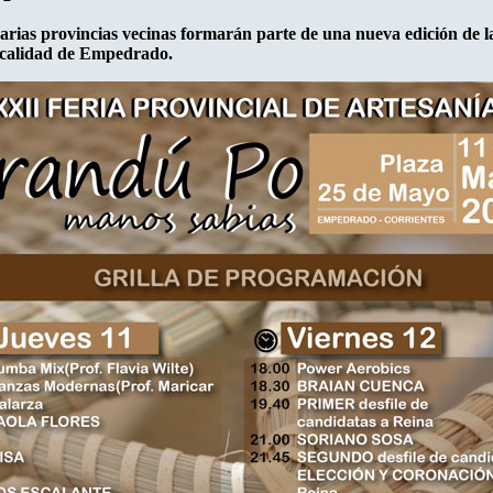
varias provincias vecinas formarán parte de una nueva edición de 
localidad de Empedrado.