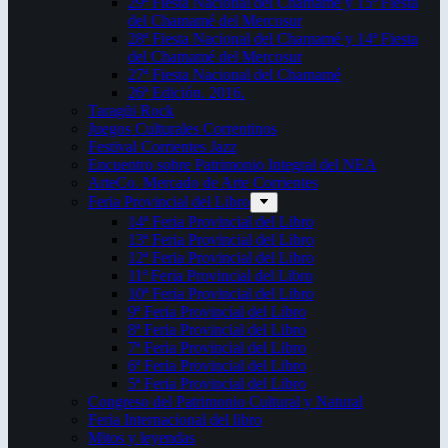
29ª Fiesta Nacional del Chamamé y 15ª Fiesta
del Chamamé del Mercosur
28ª Fiesta Nacional del Chamamé y 14ª Fiesta
del Chamamé del Mercosur
27ª Fiesta Nacional del Chamamé
26ª Edición. 2016.
Taragüi Rock
Juegos Culturales Correntinos
Festival Corrientes Jazz
Encuentro sobre Patrimonio Integral del NEA
ArteCo. Mercado de Arte Corrientes
Feria Provincial del Libro
14ª Feria Provincial del Libro
13ª Feria Provincial del Libro
12ª Feria Provincial del Libro
11ª Feria Provincial del Libro
10ª Feria Provincial del Libro
9ª Feria Provincial del Libro
8ª Feria Provincial del Libro
7ª Feria Provincial del Libro
6ª Feria Provincial del Libro
5ª Feria Provincial del Libro
Congreso del Patrimonio Cultural y Natural
Feria Internacional del libro
Mitos y leyendas