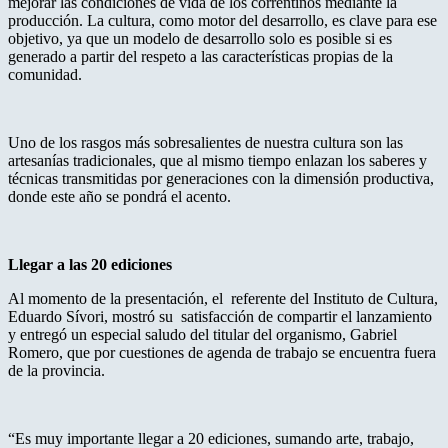
mejorar las condiciones de vida de los correntinos mediante la
producción. La cultura, como motor del desarrollo, es clave para ese
objetivo, ya que un modelo de desarrollo solo es posible si es
generado a partir del respeto a las características propias de la
comunidad.
Uno de los rasgos más sobresalientes de nuestra cultura son las
artesanías tradicionales, que al mismo tiempo enlazan los saberes y
técnicas transmitidas por generaciones con la dimensión productiva,
donde este año se pondrá el acento.
Llegar a las 20 ediciones
Al momento de la presentación, el referente del Instituto de Cultura,
Eduardo Sívori, mostró su satisfacción de compartir el lanzamiento
y entregó un especial saludo del titular del organismo, Gabriel
Romero, que por cuestiones de agenda de trabajo se encuentra fuera
de la provincia.
“Es muy importante llegar a 20 ediciones, sumando arte, trabajo,