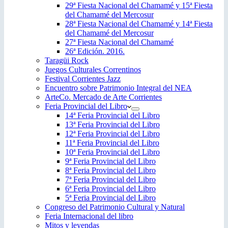
29ª Fiesta Nacional del Chamamé y 15ª Fiesta
del Chamamé del Mercosur
28ª Fiesta Nacional del Chamamé y 14ª Fiesta
del Chamamé del Mercosur
27ª Fiesta Nacional del Chamamé
26ª Edición. 2016.
Taragüi Rock
Juegos Culturales Correntinos
Festival Corrientes Jazz
Encuentro sobre Patrimonio Integral del NEA
ArteCo. Mercado de Arte Corrientes
Feria Provincial del Libro
14ª Feria Provincial del Libro
13ª Feria Provincial del Libro
12ª Feria Provincial del Libro
11ª Feria Provincial del Libro
10ª Feria Provincial del Libro
9ª Feria Provincial del Libro
8ª Feria Provincial del Libro
7ª Feria Provincial del Libro
6ª Feria Provincial del Libro
5ª Feria Provincial del Libro
Congreso del Patrimonio Cultural y Natural
Feria Internacional del libro
Mitos y leyendas