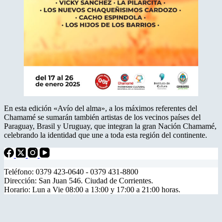
En esta edición «Avío del alma», a los máximos referentes del
Chamamé se sumarán también artistas de los vecinos países del
Paraguay, Brasil y Uruguay, que integran la gran Nación Chamamé,
celebrando la identidad que une a toda esta región del continente.
Teléfono: 0379 423-0640 - 0379 431-8800
Dirección: San Juan 546. Ciudad de Corrientes.
Horario: Lun a Vie 08:00 a 13:00 y 17:00 a 21:00 horas.