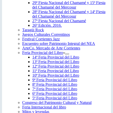
29ª Fiesta Nacional del Chamamé y 15ª Fiesta
del Chamamé del Mercosur
28ª Fiesta Nacional del Chamamé y 14ª Fiesta
del Chamamé del Mercosur
27ª Fiesta Nacional del Chamamé
26ª Edición. 2016.
Taragüi Rock
Juegos Culturales Correntinos
Festival Corrientes Jazz
Encuentro sobre Patrimonio Integral del NEA
ArteCo. Mercado de Arte Corrientes
Feria Provincial del Libro
14ª Feria Provincial del Libro
13ª Feria Provincial del Libro
12ª Feria Provincial del Libro
11ª Feria Provincial del Libro
10ª Feria Provincial del Libro
9ª Feria Provincial del Libro
8ª Feria Provincial del Libro
7ª Feria Provincial del Libro
6ª Feria Provincial del Libro
5ª Feria Provincial del Libro
Congreso del Patrimonio Cultural y Natural
Feria Internacional del libro
Mitos y leyendas