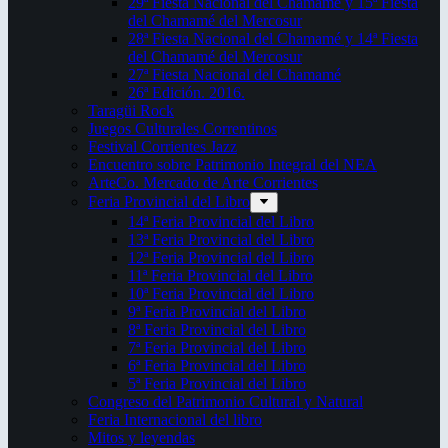
29ª Fiesta Nacional del Chamamé y 15ª Fiesta
del Chamamé del Mercosur
28ª Fiesta Nacional del Chamamé y 14ª Fiesta
del Chamamé del Mercosur
27ª Fiesta Nacional del Chamamé
26ª Edición. 2016.
Taragüi Rock
Juegos Culturales Correntinos
Festival Corrientes Jazz
Encuentro sobre Patrimonio Integral del NEA
ArteCo. Mercado de Arte Corrientes
Feria Provincial del Libro
14ª Feria Provincial del Libro
13ª Feria Provincial del Libro
12ª Feria Provincial del Libro
11ª Feria Provincial del Libro
10ª Feria Provincial del Libro
9ª Feria Provincial del Libro
8ª Feria Provincial del Libro
7ª Feria Provincial del Libro
6ª Feria Provincial del Libro
5ª Feria Provincial del Libro
Congreso del Patrimonio Cultural y Natural
Feria Internacional del libro
Mitos y leyendas