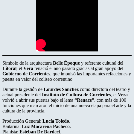
Símbolo de la arquitectura
Belle Époque
y referente cultural del
Litoral
, el
Vera
renació el año pasado gracias al gran apoyo del
Gobierno de Corrientes
, que impulsó las importantes refacciones y
puesta en valor del coliseo correntino.
Durante la gestión de
Lourdes Sánchez
como directora del teatro y
actual presidente del
Instituto de Cultura de Corrientes
, el
Vera
volvió a abrir sus puertas bajo el lema
“Renace”
, con más de 100
funciones que marcaron el inicio de una nueva etapa para el arte y la
cultura de la provincia.
Producción General:
Lucía Toledo
.
Bailarina:
Luz Macarena Pacheco
.
Pianista:
Esteban De Bardeci
.