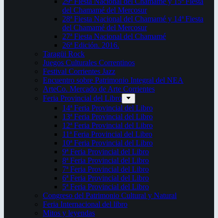
29ª Fiesta Nacional del Chamamé y 15ª Fiesta
del Chamamé del Mercosur
28ª Fiesta Nacional del Chamamé y 14ª Fiesta
del Chamamé del Mercosur
27ª Fiesta Nacional del Chamamé
26ª Edición. 2016.
Taragüi Rock
Juegos Culturales Correntinos
Festival Corrientes Jazz
Encuentro sobre Patrimonio Integral del NEA
ArteCo. Mercado de Arte Corrientes
Feria Provincial del Libro
14ª Feria Provincial del Libro
13ª Feria Provincial del Libro
12ª Feria Provincial del Libro
11ª Feria Provincial del Libro
10ª Feria Provincial del Libro
9ª Feria Provincial del Libro
8ª Feria Provincial del Libro
7ª Feria Provincial del Libro
6ª Feria Provincial del Libro
5ª Feria Provincial del Libro
Congreso del Patrimonio Cultural y Natural
Feria Internacional del libro
Mitos y leyendas