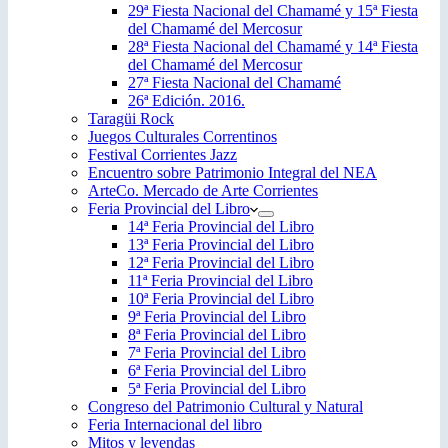
29ª Fiesta Nacional del Chamamé y 15ª Fiesta
del Chamamé del Mercosur
28ª Fiesta Nacional del Chamamé y 14ª Fiesta
del Chamamé del Mercosur
27ª Fiesta Nacional del Chamamé
26ª Edición. 2016.
Taragüi Rock
Juegos Culturales Correntinos
Festival Corrientes Jazz
Encuentro sobre Patrimonio Integral del NEA
ArteCo. Mercado de Arte Corrientes
Feria Provincial del Libro
14ª Feria Provincial del Libro
13ª Feria Provincial del Libro
12ª Feria Provincial del Libro
11ª Feria Provincial del Libro
10ª Feria Provincial del Libro
9ª Feria Provincial del Libro
8ª Feria Provincial del Libro
7ª Feria Provincial del Libro
6ª Feria Provincial del Libro
5ª Feria Provincial del Libro
Congreso del Patrimonio Cultural y Natural
Feria Internacional del libro
Mitos y leyendas