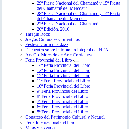
29ª Fiesta Nacional del Chamamé y 15ª Fiesta
del Chamamé del Mercosur
28ª Fiesta Nacional del Chamamé y 14ª Fiesta
del Chamamé del Mercosur
27ª Fiesta Nacional del Chamamé
26ª Edición. 2016.
Taragüi Rock
Juegos Culturales Correntinos
Festival Corrientes Jazz
Encuentro sobre Patrimonio Integral del NEA
ArteCo. Mercado de Arte Corrientes
Feria Provincial del Libro
14ª Feria Provincial del Libro
13ª Feria Provincial del Libro
12ª Feria Provincial del Libro
11ª Feria Provincial del Libro
10ª Feria Provincial del Libro
9ª Feria Provincial del Libro
8ª Feria Provincial del Libro
7ª Feria Provincial del Libro
6ª Feria Provincial del Libro
5ª Feria Provincial del Libro
Congreso del Patrimonio Cultural y Natural
Feria Internacional del libro
Mitos y leyendas