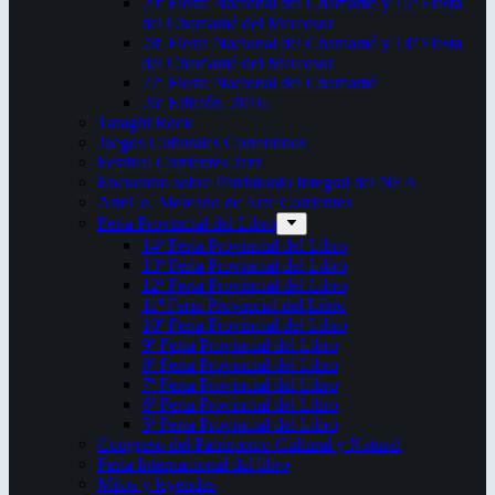
29ª Fiesta Nacional del Chamamé y 15ª Fiesta
del Chamamé del Mercosur
28ª Fiesta Nacional del Chamamé y 14ª Fiesta
del Chamamé del Mercosur
27ª Fiesta Nacional del Chamamé
26ª Edición. 2016.
Taragüi Rock
Juegos Culturales Correntinos
Festival Corrientes Jazz
Encuentro sobre Patrimonio Integral del NEA
ArteCo. Mercado de Arte Corrientes
Feria Provincial del Libro
14ª Feria Provincial del Libro
13ª Feria Provincial del Libro
12ª Feria Provincial del Libro
11ª Feria Provincial del Libro
10ª Feria Provincial del Libro
9ª Feria Provincial del Libro
8ª Feria Provincial del Libro
7ª Feria Provincial del Libro
6ª Feria Provincial del Libro
5ª Feria Provincial del Libro
Congreso del Patrimonio Cultural y Natural
Feria Internacional del libro
Mitos y leyendas