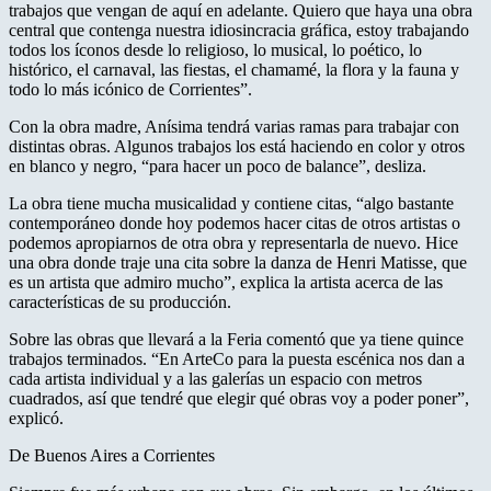
trabajos que vengan de aquí en adelante. Quiero que haya una obra
central que contenga nuestra idiosincracia gráfica, estoy trabajando
todos los íconos desde lo religioso, lo musical, lo poético, lo
histórico, el carnaval, las fiestas, el chamamé, la flora y la fauna y
todo lo más icónico de Corrientes”.
Con la obra madre, Anísima tendrá varias ramas para trabajar con
distintas obras. Algunos trabajos los está haciendo en color y otros
en blanco y negro, “para hacer un poco de balance”, desliza.
La obra tiene mucha musicalidad y contiene citas, “algo bastante
contemporáneo donde hoy podemos hacer citas de otros artistas o
podemos apropiarnos de otra obra y representarla de nuevo. Hice
una obra donde traje una cita sobre la danza de Henri Matisse, que
es un artista que admiro mucho”, explica la artista acerca de las
características de su producción.
Sobre las obras que llevará a la Feria comentó que ya tiene quince
trabajos terminados. “En ArteCo para la puesta escénica nos dan a
cada artista individual y a las galerías un espacio con metros
cuadrados, así que tendré que elegir qué obras voy a poder poner”,
explicó.
De Buenos Aires a Corrientes