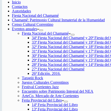
Inicio
Contactos
Autoridades
Fiesta Nacional del Chamamé
Chamamé: Patrimonio Cultural Inmaterial de la Humanidad
Censo Cultural Correntino
Eventos anuales
Fiesta Nacional del Chamamé
34ª Fiesta Nacional del Chamamé y 20ª Fiesta de
33ª Fiesta Nacional del Chamamé y 19ª Fiesta de
32ª Fiesta Nacional del Chamamé y 18ª Fiesta de
31ª Fiesta Nacional del Chamamé y 17ª Fiesta de
30ª Fiesta Nacional del Chamamé y 16ª Fiesta de
29ª Fiesta Nacional del Chamamé y 15ª Fiesta de
28ª Fiesta Nacional del Chamamé y 14ª Fiesta de
27ª Fiesta Nacional del Chamamé
26ª Edición. 2016.
Taragüi Rock
Juegos Culturales Correntinos
Festival Corrientes Jazz
Encuentro sobre Patrimonio Integral del NEA
ArteCo. Mercado de Arte Corrientes
Feria Provincial del Libro
14ª Feria Provincial del Libro
13ª Feria Provincial del Libro