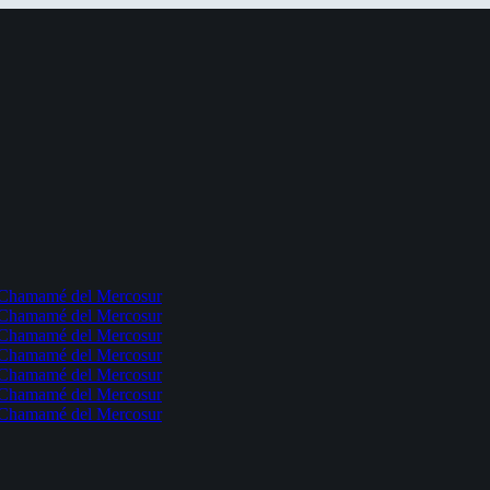
l Chamamé del Mercosur
l Chamamé del Mercosur
l Chamamé del Mercosur
l Chamamé del Mercosur
l Chamamé del Mercosur
l Chamamé del Mercosur
l Chamamé del Mercosur