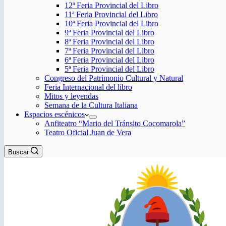
12ª Feria Provincial del Libro
11ª Feria Provincial del Libro
10ª Feria Provincial del Libro
9ª Feria Provincial del Libro
8ª Feria Provincial del Libro
7ª Feria Provincial del Libro
6ª Feria Provincial del Libro
5ª Feria Provincial del Libro
Congreso del Patrimonio Cultural y Natural
Feria Internacional del libro
Mitos y leyendas
Semana de la Cultura Italiana
Espacios escénicos
Anfiteatro “Mario del Tránsito Cocomarola”
Teatro Oficial Juan de Vera
Buscar