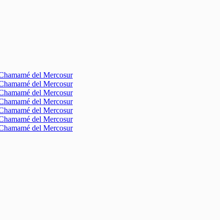
l Chamamé del Mercosur
l Chamamé del Mercosur
l Chamamé del Mercosur
l Chamamé del Mercosur
l Chamamé del Mercosur
l Chamamé del Mercosur
l Chamamé del Mercosur