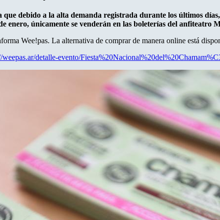
 que debido a la alta demanda registrada durante los últimos días, 
de enero, únicamente se venderán en las boleterías del anfiteatro 
taforma Wee!pas. La alternativa de comprar de manera online está disponi
://weepas.ar/detalle-evento/Fiesta%20Nacional%20del%20Chamam