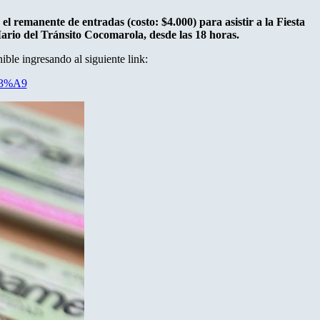
el remanente de entradas (costo: $4.000) para asistir a la Fiesta
Mario del Tránsito Cocomarola, desde las 18 horas.
ble ingresando al siguiente link:
%C3%A9