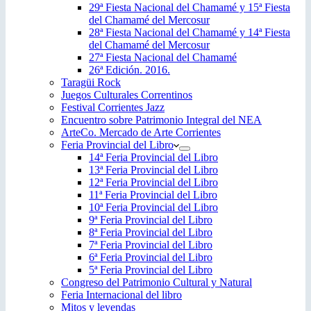
29ª Fiesta Nacional del Chamamé y 15ª Fiesta
del Chamamé del Mercosur
28ª Fiesta Nacional del Chamamé y 14ª Fiesta
del Chamamé del Mercosur
27ª Fiesta Nacional del Chamamé
26ª Edición. 2016.
Taragüi Rock
Juegos Culturales Correntinos
Festival Corrientes Jazz
Encuentro sobre Patrimonio Integral del NEA
ArteCo. Mercado de Arte Corrientes
Feria Provincial del Libro
14ª Feria Provincial del Libro
13ª Feria Provincial del Libro
12ª Feria Provincial del Libro
11ª Feria Provincial del Libro
10ª Feria Provincial del Libro
9ª Feria Provincial del Libro
8ª Feria Provincial del Libro
7ª Feria Provincial del Libro
6ª Feria Provincial del Libro
5ª Feria Provincial del Libro
Congreso del Patrimonio Cultural y Natural
Feria Internacional del libro
Mitos y leyendas