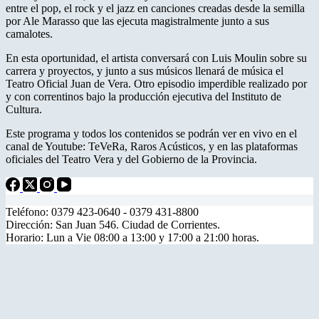
entre el pop, el rock y el jazz en canciones creadas desde la semilla
por Ale Marasso que las ejecuta magistralmente junto a sus
camalotes.
En esta oportunidad, el artista conversará con Luis Moulin sobre su
carrera y proyectos, y junto a sus músicos llenará de música el
Teatro Oficial Juan de Vera. Otro episodio imperdible realizado por
y con correntinos bajo la producción ejecutiva del Instituto de
Cultura.
Este programa y todos los contenidos se podrán ver en vivo en el
canal de Youtube: TeVeRa, Raros Acústicos, y en las plataformas
oficiales del Teatro Vera y del Gobierno de la Provincia.
Teléfono: 0379 423-0640 - 0379 431-8800
Dirección: San Juan 546. Ciudad de Corrientes.
Horario: Lun a Vie 08:00 a 13:00 y 17:00 a 21:00 horas.