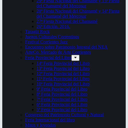
29ª Fiesta Nacional del Chamamé y 15ª Fiesta
del Chamamé del Mercosur
28ª Fiesta Nacional del Chamamé y 14ª Fiesta
del Chamamé del Mercosur
27ª Fiesta Nacional del Chamamé
26ª Edición. 2016.
Taragüi Rock
Juegos Culturales Correntinos
Festival Corrientes Jazz
Encuentro sobre Patrimonio Integral del NEA
ArteCo. Mercado de Arte Corrientes
Feria Provincial del Libro
14ª Feria Provincial del Libro
13ª Feria Provincial del Libro
12ª Feria Provincial del Libro
11ª Feria Provincial del Libro
10ª Feria Provincial del Libro
9ª Feria Provincial del Libro
8ª Feria Provincial del Libro
7ª Feria Provincial del Libro
6ª Feria Provincial del Libro
5ª Feria Provincial del Libro
Congreso del Patrimonio Cultural y Natural
Feria Internacional del libro
Mitos y leyendas