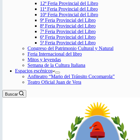
12ª Feria Provincial del Libro
11ª Feria Provincial del Libro
10ª Feria Provincial del Libro
9ª Feria Provincial del Libro
8ª Feria Provincial del Libro
7ª Feria Provincial del Libro
6ª Feria Provincial del Libro
5ª Feria Provincial del Libro
Congreso del Patrimonio Cultural y Natural
Feria Internacional del libro
Mitos y leyendas
Semana de la Cultura Italiana
Espacios escénicos
Anfiteatro “Mario del Tránsito Cocomarola”
Teatro Oficial Juan de Vera
Buscar