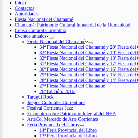
Inicio
Contactos
Autoridades
Fiesta Nacional del Chamamé
Chamamé: Patrimonio Cultural Inmaterial de la Humanidad
Censo Cultural Correntino
Eventos anuales
Fiesta Nacional del Chamamé
34ª Fiesta Nacional del Chamamé y 20ª Fiesta de
33ª Fiesta Nacional del Chamamé y 19ª Fiesta de
32ª Fiesta Nacional del Chamamé y 18ª Fiesta de
31ª Fiesta Nacional del Chamamé y 17ª Fiesta de
30ª Fiesta Nacional del Chamamé y 16ª Fiesta de
29ª Fiesta Nacional del Chamamé y 15ª Fiesta de
28ª Fiesta Nacional del Chamamé y 14ª Fiesta de
27ª Fiesta Nacional del Chamamé
26ª Edición. 2016.
Taragüi Rock
Juegos Culturales Correntinos
Festival Corrientes Jazz
Encuentro sobre Patrimonio Integral del NEA
ArteCo. Mercado de Arte Corrientes
Feria Provincial del Libro
14ª Feria Provincial del Libro
13ª Feria Provincial del Libro