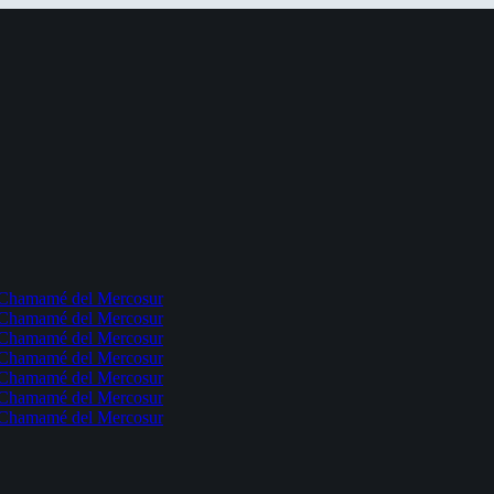
l Chamamé del Mercosur
l Chamamé del Mercosur
l Chamamé del Mercosur
l Chamamé del Mercosur
l Chamamé del Mercosur
l Chamamé del Mercosur
l Chamamé del Mercosur