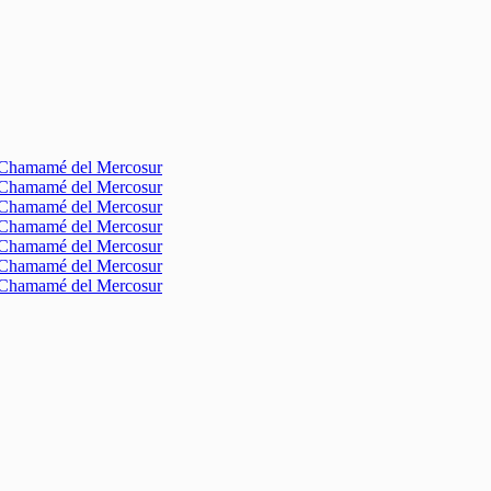
l Chamamé del Mercosur
l Chamamé del Mercosur
l Chamamé del Mercosur
l Chamamé del Mercosur
l Chamamé del Mercosur
l Chamamé del Mercosur
l Chamamé del Mercosur