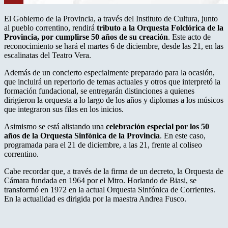
El Gobierno de la Provincia, a través del Instituto de Cultura, junto
al pueblo correntino, rendirá
tributo a la Orquesta Folclórica de la
Provincia, por cumplirse 50 años de su creación
. Este acto de
reconocimiento se hará el martes 6 de diciembre, desde las 21, en las
escalinatas del Teatro Vera.
Además de un concierto especialmente preparado para la ocasión,
que incluirá un repertorio de temas actuales y otros que interpretó la
formación fundacional, se entregarán distinciones a quienes
dirigieron la orquesta a lo largo de los años y diplomas a los músicos
que integraron sus filas en los inicios.
Asimismo se está alistando una
celebración especial por los 50
años de la Orquesta Sinfónica de la Provincia
. En este caso,
programada para el 21 de diciembre, a las 21, frente al coliseo
correntino.
Cabe recordar que, a través de la firma de un decreto, la Orquesta de
Cámara fundada en 1964 por el Mtro. Horlando de Biasi, se
transformó en 1972 en la actual Orquesta Sinfónica de Corrientes.
En la actualidad es dirigida por la maestra Andrea Fusco.