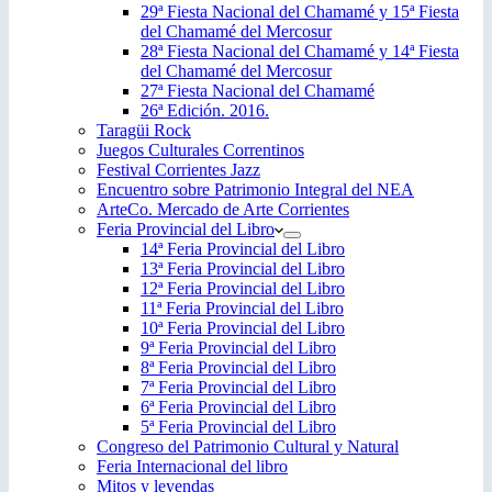
29ª Fiesta Nacional del Chamamé y 15ª Fiesta
del Chamamé del Mercosur
28ª Fiesta Nacional del Chamamé y 14ª Fiesta
del Chamamé del Mercosur
27ª Fiesta Nacional del Chamamé
26ª Edición. 2016.
Taragüi Rock
Juegos Culturales Correntinos
Festival Corrientes Jazz
Encuentro sobre Patrimonio Integral del NEA
ArteCo. Mercado de Arte Corrientes
Feria Provincial del Libro
14ª Feria Provincial del Libro
13ª Feria Provincial del Libro
12ª Feria Provincial del Libro
11ª Feria Provincial del Libro
10ª Feria Provincial del Libro
9ª Feria Provincial del Libro
8ª Feria Provincial del Libro
7ª Feria Provincial del Libro
6ª Feria Provincial del Libro
5ª Feria Provincial del Libro
Congreso del Patrimonio Cultural y Natural
Feria Internacional del libro
Mitos y leyendas