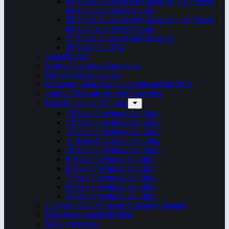
29ª Fiesta Nacional del Chamamé y 15ª Fiesta
del Chamamé del Mercosur
28ª Fiesta Nacional del Chamamé y 14ª Fiesta
del Chamamé del Mercosur
27ª Fiesta Nacional del Chamamé
26ª Edición. 2016.
Taragüi Rock
Juegos Culturales Correntinos
Festival Corrientes Jazz
Encuentro sobre Patrimonio Integral del NEA
ArteCo. Mercado de Arte Corrientes
Feria Provincial del Libro
14ª Feria Provincial del Libro
13ª Feria Provincial del Libro
12ª Feria Provincial del Libro
11ª Feria Provincial del Libro
10ª Feria Provincial del Libro
9ª Feria Provincial del Libro
8ª Feria Provincial del Libro
7ª Feria Provincial del Libro
6ª Feria Provincial del Libro
5ª Feria Provincial del Libro
Congreso del Patrimonio Cultural y Natural
Feria Internacional del libro
Mitos y leyendas