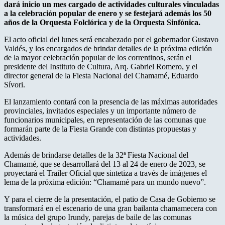
dará inicio un mes cargado de actividades culturales vinculadas
a la celebración popular de enero y se festejará además los 50
años de la Orquesta Folclórica y de la Orquesta Sinfónica.
El acto oficial del lunes será encabezado por el gobernador Gustavo
Valdés, y los encargados de brindar detalles de la próxima edición
de la mayor celebración popular de los correntinos, serán el
presidente del Instituto de Cultura, Arq. Gabriel Romero, y el
director general de la Fiesta Nacional del Chamamé, Eduardo
Sívori.
El lanzamiento contará con la presencia de las máximas autoridades
provinciales, invitados especiales y un importante número de
funcionarios municipales, en representación de las comunas que
formarán parte de la Fiesta Grande con distintas propuestas y
actividades.
Además de brindarse detalles de la 32ª Fiesta Nacional del
Chamamé, que se desarrollará del 13 al 24 de enero de 2023, se
proyectará el Trailer Oficial que sintetiza a través de imágenes el
lema de la próxima edición: “Chamamé para un mundo nuevo”.
Y para el cierre de la presentación, el patio de Casa de Gobierno se
transformará en el escenario de una gran bailanta chamamecera con
la música del grupo Irundy, parejas de baile de las comunas