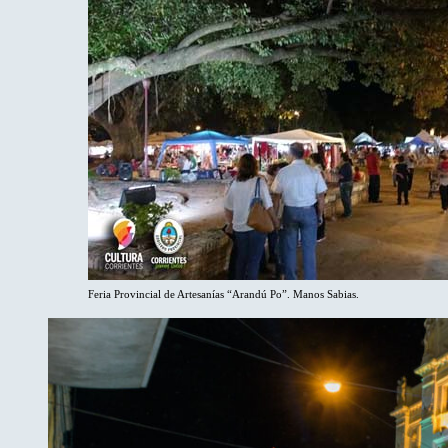
Feria Provincial de Artesanías “Arandú Po”. Manos Sabias.