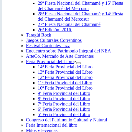
29ª Fiesta Nacional del Chamamé y 15ª Fiesta
del Chamamé del Mercosur
28ª Fiesta Nacional del Chamamé y 14ª Fiesta
del Chamamé del Mercosur
27ª Fiesta Nacional del Chamamé
26ª Edición. 2016.
Taragüi Rock
Juegos Culturales Correntinos
Festival Corrientes Jazz
Encuentro sobre Patrimonio Integral del NEA
ArteCo. Mercado de Arte Corrientes
Feria Provincial del Libro
14ª Feria Provincial del Libro
13ª Feria Provincial del Libro
12ª Feria Provincial del Libro
11ª Feria Provincial del Libro
10ª Feria Provincial del Libro
9ª Feria Provincial del Libro
8ª Feria Provincial del Libro
7ª Feria Provincial del Libro
6ª Feria Provincial del Libro
5ª Feria Provincial del Libro
Congreso del Patrimonio Cultural y Natural
Feria Internacional del libro
Mitos y leyendas