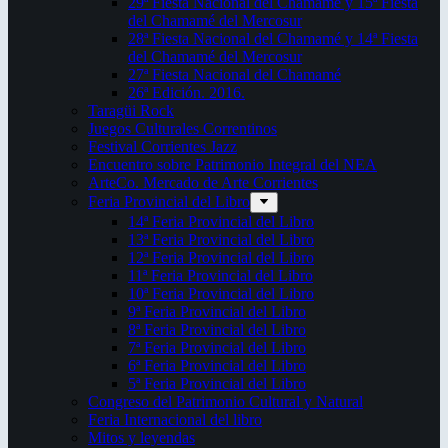
29ª Fiesta Nacional del Chamamé y 15ª Fiesta
del Chamamé del Mercosur
28ª Fiesta Nacional del Chamamé y 14ª Fiesta
del Chamamé del Mercosur
27ª Fiesta Nacional del Chamamé
26ª Edición. 2016.
Taragüi Rock
Juegos Culturales Correntinos
Festival Corrientes Jazz
Encuentro sobre Patrimonio Integral del NEA
ArteCo. Mercado de Arte Corrientes
Feria Provincial del Libro
14ª Feria Provincial del Libro
13ª Feria Provincial del Libro
12ª Feria Provincial del Libro
11ª Feria Provincial del Libro
10ª Feria Provincial del Libro
9ª Feria Provincial del Libro
8ª Feria Provincial del Libro
7ª Feria Provincial del Libro
6ª Feria Provincial del Libro
5ª Feria Provincial del Libro
Congreso del Patrimonio Cultural y Natural
Feria Internacional del libro
Mitos y leyendas