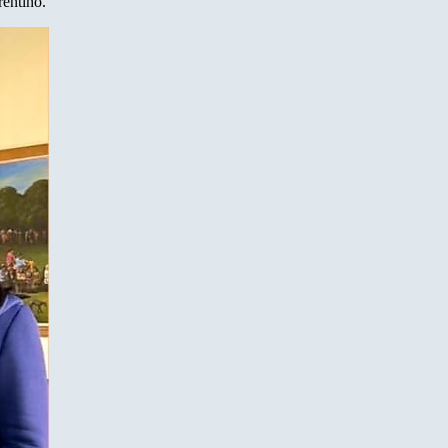
rentino.