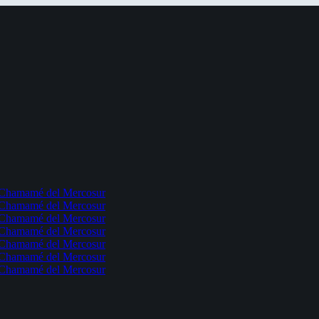
l Chamamé del Mercosur
l Chamamé del Mercosur
l Chamamé del Mercosur
l Chamamé del Mercosur
l Chamamé del Mercosur
l Chamamé del Mercosur
l Chamamé del Mercosur