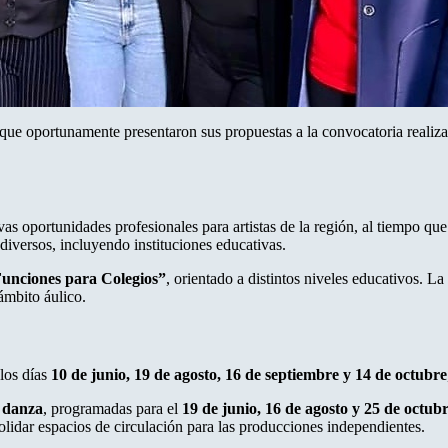
a que oportunamente presentaron sus propuestas a la convocatoria realiz
as oportunidades profesionales para artistas de la región, al tiempo que 
diversos, incluyendo instituciones educativas.
Funciones para Colegios”
, orientado a distintos niveles educativos. 
ámbito áulico.
 los días
10 de junio, 19 de agosto, 16 de septiembre y 14 de octubre
e danza
, programadas para el
19 de junio, 16 de agosto y 25 de octub
solidar espacios de circulación para las producciones independientes.