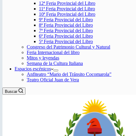
12ª Feria Provincial del Libro
11ª Feria Provincial del Libro
10ª Feria Provincial del Libro
9ª Feria Provincial del Libro
8ª Feria Provincial del Libro
7ª Feria Provincial del Libro
6ª Feria Provincial del Libro
5ª Feria Provincial del Libro
Congreso del Patrimonio Cultural y Natural
Feria Internacional del libro
Mitos y leyendas
Semana de la Cultura Italiana
Espacios escénicos
Anfiteatro “Mario del Tránsito Cocomarola”
Teatro Oficial Juan de Vera
Buscar