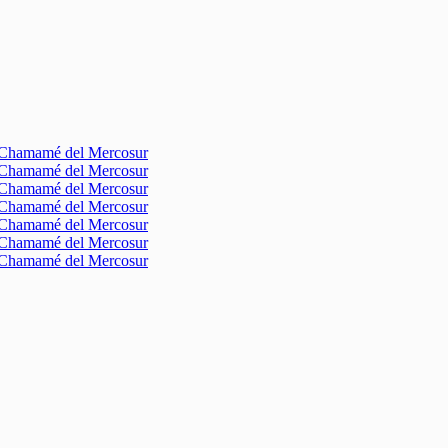
l Chamamé del Mercosur
l Chamamé del Mercosur
l Chamamé del Mercosur
l Chamamé del Mercosur
l Chamamé del Mercosur
l Chamamé del Mercosur
l Chamamé del Mercosur