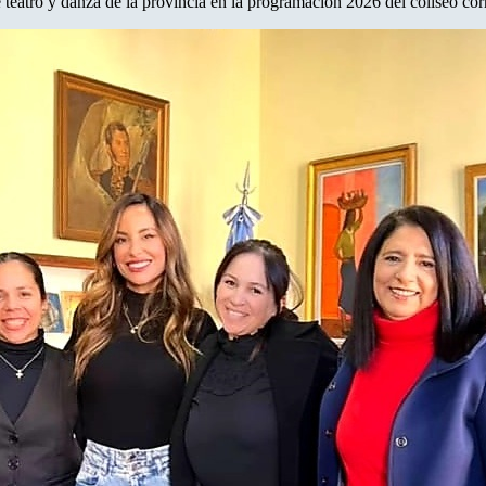
 teatro y danza de la provincia en la programación 2026 del coliseo cor