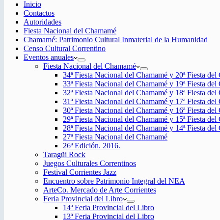
Inicio
Contactos
Autoridades
Fiesta Nacional del Chamamé
Chamamé: Patrimonio Cultural Inmaterial de la Humanidad
Censo Cultural Correntino
Eventos anuales
Fiesta Nacional del Chamamé
34ª Fiesta Nacional del Chamamé y 20ª Fiesta de
33ª Fiesta Nacional del Chamamé y 19ª Fiesta de
32ª Fiesta Nacional del Chamamé y 18ª Fiesta de
31ª Fiesta Nacional del Chamamé y 17ª Fiesta de
30ª Fiesta Nacional del Chamamé y 16ª Fiesta de
29ª Fiesta Nacional del Chamamé y 15ª Fiesta de
28ª Fiesta Nacional del Chamamé y 14ª Fiesta de
27ª Fiesta Nacional del Chamamé
26ª Edición. 2016.
Taragüi Rock
Juegos Culturales Correntinos
Festival Corrientes Jazz
Encuentro sobre Patrimonio Integral del NEA
ArteCo. Mercado de Arte Corrientes
Feria Provincial del Libro
14ª Feria Provincial del Libro
13ª Feria Provincial del Libro