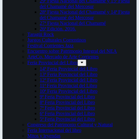
29ª Fiesta Nacional del Chamamé y 15ª Fiesta
del Chamamé del Mercosur
28ª Fiesta Nacional del Chamamé y 14ª Fiesta
del Chamamé del Mercosur
27ª Fiesta Nacional del Chamamé
26ª Edición. 2016.
Taragüi Rock
Juegos Culturales Correntinos
Festival Corrientes Jazz
Encuentro sobre Patrimonio Integral del NEA
ArteCo. Mercado de Arte Corrientes
Feria Provincial del Libro
14ª Feria Provincial del Libro
13ª Feria Provincial del Libro
12ª Feria Provincial del Libro
11ª Feria Provincial del Libro
10ª Feria Provincial del Libro
9ª Feria Provincial del Libro
8ª Feria Provincial del Libro
7ª Feria Provincial del Libro
6ª Feria Provincial del Libro
5ª Feria Provincial del Libro
Congreso del Patrimonio Cultural y Natural
Feria Internacional del libro
Mitos y leyendas