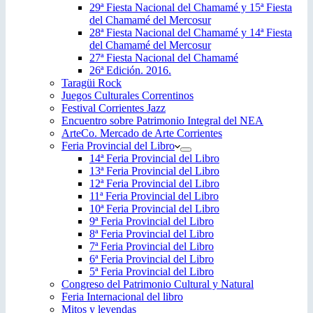
29ª Fiesta Nacional del Chamamé y 15ª Fiesta
del Chamamé del Mercosur
28ª Fiesta Nacional del Chamamé y 14ª Fiesta
del Chamamé del Mercosur
27ª Fiesta Nacional del Chamamé
26ª Edición. 2016.
Taragüi Rock
Juegos Culturales Correntinos
Festival Corrientes Jazz
Encuentro sobre Patrimonio Integral del NEA
ArteCo. Mercado de Arte Corrientes
Feria Provincial del Libro
14ª Feria Provincial del Libro
13ª Feria Provincial del Libro
12ª Feria Provincial del Libro
11ª Feria Provincial del Libro
10ª Feria Provincial del Libro
9ª Feria Provincial del Libro
8ª Feria Provincial del Libro
7ª Feria Provincial del Libro
6ª Feria Provincial del Libro
5ª Feria Provincial del Libro
Congreso del Patrimonio Cultural y Natural
Feria Internacional del libro
Mitos y leyendas