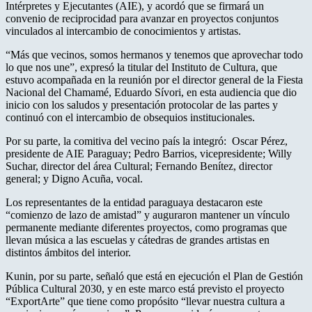
Intérpretes y Ejecutantes (AIE), y acordó que se firmará un
convenio de reciprocidad para avanzar en proyectos conjuntos
vinculados al intercambio de conocimientos y artistas.
“Más que vecinos, somos hermanos y tenemos que aprovechar todo
lo que nos une”, expresó la titular del Instituto de Cultura, que
estuvo acompañada en la reunión por el director general de la Fiesta
Nacional del Chamamé, Eduardo Sívori, en esta audiencia que dio
inicio con los saludos y presentación protocolar de las partes y
continuó con el intercambio de obsequios institucionales.
Por su parte, la comitiva del vecino país la integró: Oscar Pérez,
presidente de AIE Paraguay; Pedro Barrios, vicepresidente; Willy
Suchar, director del área Cultural; Fernando Benítez, director
general; y Digno Acuña, vocal.
Los representantes de la entidad paraguaya destacaron este
“comienzo de lazo de amistad” y auguraron mantener un vínculo
permanente mediante diferentes proyectos, como programas que
llevan música a las escuelas y cátedras de grandes artistas en
distintos ámbitos del interior.
Kunin, por su parte, señaló que está en ejecución el Plan de Gestión
Pública Cultural 2030, y en este marco está previsto el proyecto
“ExportArte” que tiene como propósito “llevar nuestra cultura a