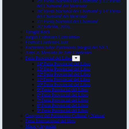
29ª Fiesta Nacional del Chamamé y 15ª Fiesta
del Chamamé del Mercosur
28ª Fiesta Nacional del Chamamé y 14ª Fiesta
del Chamamé del Mercosur
27ª Fiesta Nacional del Chamamé
26ª Edición. 2016.
Taragüi Rock
Juegos Culturales Correntinos
Festival Corrientes Jazz
Encuentro sobre Patrimonio Integral del NEA
ArteCo. Mercado de Arte Corrientes
Feria Provincial del Libro
14ª Feria Provincial del Libro
13ª Feria Provincial del Libro
12ª Feria Provincial del Libro
11ª Feria Provincial del Libro
10ª Feria Provincial del Libro
9ª Feria Provincial del Libro
8ª Feria Provincial del Libro
7ª Feria Provincial del Libro
6ª Feria Provincial del Libro
5ª Feria Provincial del Libro
Congreso del Patrimonio Cultural y Natural
Feria Internacional del libro
Mitos y leyendas