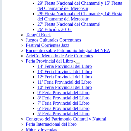
29ª Fiesta Nacional del Chamamé y 15ª Fiesta
del Chamamé del Mercosur
28ª Fiesta Nacional del Chamamé y 14ª Fiesta
del Chamamé del Mercosur
27ª Fiesta Nacional del Chamamé
26ª Edición. 2016.
Taragüi Rock
Juegos Culturales Correntinos
Festival Corrientes Jazz
Encuentro sobre Patrimonio Integral del NEA
ArteCo. Mercado de Arte Corrientes
Feria Provincial del Libro
14ª Feria Provincial del Libro
13ª Feria Provincial del Libro
12ª Feria Provincial del Libro
11ª Feria Provincial del Libro
10ª Feria Provincial del Libro
9ª Feria Provincial del Libro
8ª Feria Provincial del Libro
7ª Feria Provincial del Libro
6ª Feria Provincial del Libro
5ª Feria Provincial del Libro
Congreso del Patrimonio Cultural y Natural
Feria Internacional del libro
Mitos y leyendas