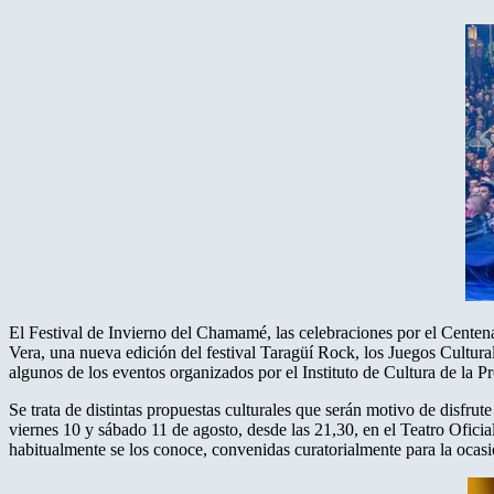
El Festival de Invierno del Chamamé, las celebraciones por el Cente
Vera, una nueva edición del festival Taragüí Rock, los Juegos Cultura
algunos de los eventos organizados por el Instituto de Cultura de la Pr
Se trata de distintas propuestas culturales que serán motivo de disfru
viernes 10 y sábado 11 de agosto, desde las 21,30, en el Teatro Ofici
habitualmente se los conoce, convenidas curatorialmente para la ocasi