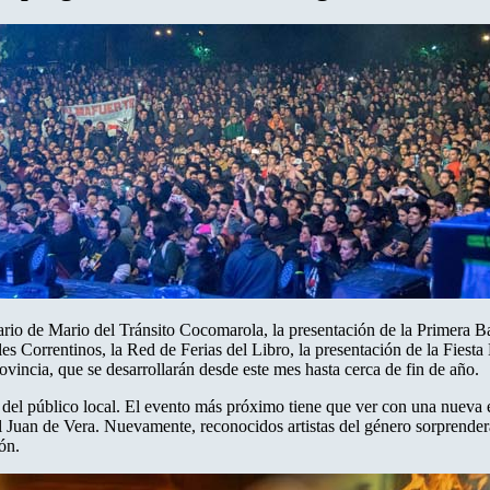
nario de Mario del Tránsito Cocomarola, la presentación de la Primera
les Correntinos, la Red de Ferias del Libro, la presentación de la Fie
ovincia, que se desarrollarán desde este mes hasta cerca de fin de año.
te del público local. El evento más próximo tiene que ver con una nueva 
al Juan de Vera. Nuevamente, reconocidos artistas del género sorprenderá
ón.