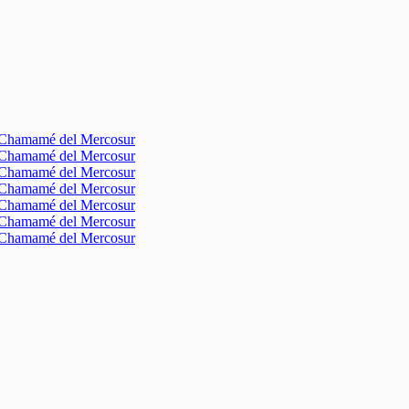
l Chamamé del Mercosur
l Chamamé del Mercosur
l Chamamé del Mercosur
l Chamamé del Mercosur
l Chamamé del Mercosur
l Chamamé del Mercosur
l Chamamé del Mercosur