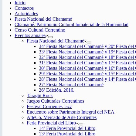
Inicio
Contactos
Autoridades
Fiesta Nacional del Chamamé
Chamamé: Patrimonio Cultural Inmaterial de la Humanidad
Censo Cultural Correntino
Eventos anuales
Fiesta Nacional del Chamamé
34ª Fiesta Nacional del Chamamé y 20ª Fiesta de
33ª Fiesta Nacional del Chamamé y 19ª Fiesta de
32ª Fiesta Nacional del Chamamé y 18ª Fiesta de
31ª Fiesta Nacional del Chamamé y 17ª Fiesta de
30ª Fiesta Nacional del Chamamé y 16ª Fiesta de
29ª Fiesta Nacional del Chamamé y 15ª Fiesta de
28ª Fiesta Nacional del Chamamé y 14ª Fiesta de
27ª Fiesta Nacional del Chamamé
26ª Edición. 2016.
Taragüi Rock
Juegos Culturales Correntinos
Festival Corrientes Jazz
Encuentro sobre Patrimonio Integral del NEA
ArteCo. Mercado de Arte Corrientes
Feria Provincial del Libro
14ª Feria Provincial del Libro
13ª Feria Provincial del Libro