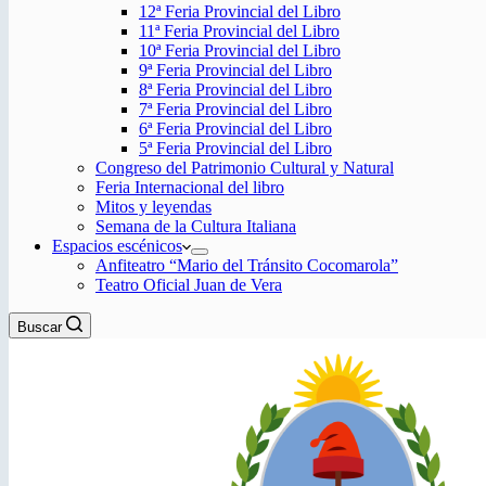
12ª Feria Provincial del Libro
11ª Feria Provincial del Libro
10ª Feria Provincial del Libro
9ª Feria Provincial del Libro
8ª Feria Provincial del Libro
7ª Feria Provincial del Libro
6ª Feria Provincial del Libro
5ª Feria Provincial del Libro
Congreso del Patrimonio Cultural y Natural
Feria Internacional del libro
Mitos y leyendas
Semana de la Cultura Italiana
Espacios escénicos
Anfiteatro “Mario del Tránsito Cocomarola”
Teatro Oficial Juan de Vera
Buscar