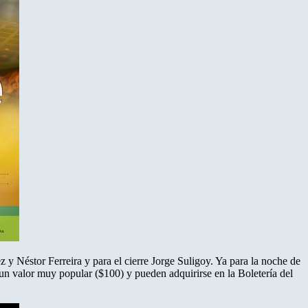
y Néstor Ferreira y para el cierre Jorge Suligoy. Ya para la noche de
un valor muy popular ($100) y pueden adquirirse en la Boletería del