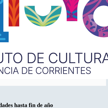
dades hasta fin de año