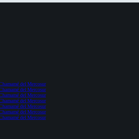
l Chamamé del Mercosur
l Chamamé del Mercosur
l Chamamé del Mercosur
l Chamamé del Mercosur
l Chamamé del Mercosur
l Chamamé del Mercosur
l Chamamé del Mercosur