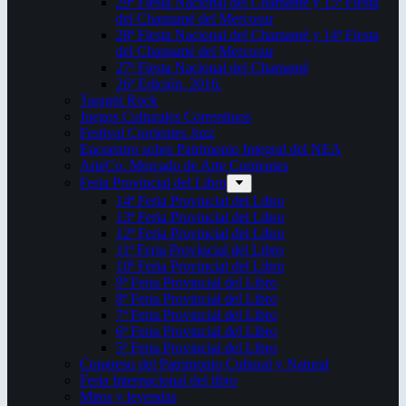
29ª Fiesta Nacional del Chamamé y 15ª Fiesta
del Chamamé del Mercosur
28ª Fiesta Nacional del Chamamé y 14ª Fiesta
del Chamamé del Mercosur
27ª Fiesta Nacional del Chamamé
26ª Edición. 2016.
Taragüi Rock
Juegos Culturales Correntinos
Festival Corrientes Jazz
Encuentro sobre Patrimonio Integral del NEA
ArteCo. Mercado de Arte Corrientes
Feria Provincial del Libro
14ª Feria Provincial del Libro
13ª Feria Provincial del Libro
12ª Feria Provincial del Libro
11ª Feria Provincial del Libro
10ª Feria Provincial del Libro
9ª Feria Provincial del Libro
8ª Feria Provincial del Libro
7ª Feria Provincial del Libro
6ª Feria Provincial del Libro
5ª Feria Provincial del Libro
Congreso del Patrimonio Cultural y Natural
Feria Internacional del libro
Mitos y leyendas