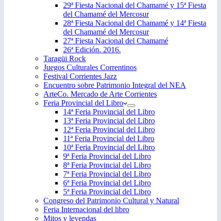
29ª Fiesta Nacional del Chamamé y 15ª Fiesta
del Chamamé del Mercosur
28ª Fiesta Nacional del Chamamé y 14ª Fiesta
del Chamamé del Mercosur
27ª Fiesta Nacional del Chamamé
26ª Edición. 2016.
Taragüi Rock
Juegos Culturales Correntinos
Festival Corrientes Jazz
Encuentro sobre Patrimonio Integral del NEA
ArteCo. Mercado de Arte Corrientes
Feria Provincial del Libro
14ª Feria Provincial del Libro
13ª Feria Provincial del Libro
12ª Feria Provincial del Libro
11ª Feria Provincial del Libro
10ª Feria Provincial del Libro
9ª Feria Provincial del Libro
8ª Feria Provincial del Libro
7ª Feria Provincial del Libro
6ª Feria Provincial del Libro
5ª Feria Provincial del Libro
Congreso del Patrimonio Cultural y Natural
Feria Internacional del libro
Mitos y leyendas