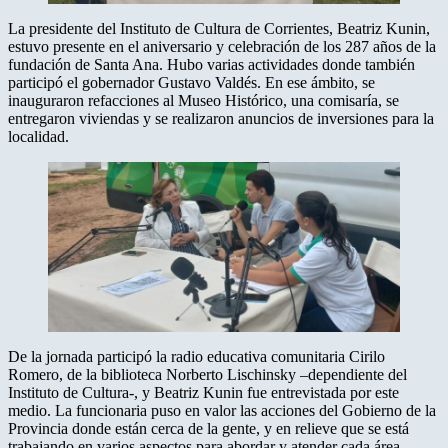
La presidente del Instituto de Cultura de Corrientes, Beatriz Kunin,
estuvo presente en el aniversario y celebración de los 287 años de la
fundación de Santa Ana. Hubo varias actividades donde también
participó el gobernador Gustavo Valdés. En ese ámbito, se
inauguraron refacciones al Museo Histórico, una comisaría, se
entregaron viviendas y se realizaron anuncios de inversiones para la
localidad.
De la jornada participó la radio educativa comunitaria Cirilo
Romero, de la biblioteca Norberto Lischinsky –dependiente del
Instituto de Cultura-, y Beatriz Kunin fue entrevistada por este
medio. La funcionaria puso en valor las acciones del Gobierno de la
Provincia donde están cerca de la gente, y en relieve que se está
trabajando en varios aspectos para abordar y atender cada área