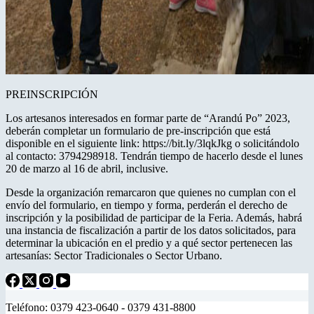
PREINSCRIPCIÓN
Los artesanos interesados en formar parte de “Arandú Po” 2023,
deberán completar un formulario de pre-inscripción que está
disponible en el siguiente link: https://bit.ly/3lqkJkg o solicitándolo
al contacto: 3794298918. Tendrán tiempo de hacerlo desde el lunes
20 de marzo al 16 de abril, inclusive.
Desde la organización remarcaron que quienes no cumplan con el
envío del formulario, en tiempo y forma, perderán el derecho de
inscripción y la posibilidad de participar de la Feria. Además, habrá
una instancia de fiscalización a partir de los datos solicitados, para
determinar la ubicación en el predio y a qué sector pertenecen las
artesanías: Sector Tradicionales o Sector Urbano.
Teléfono: 0379 423-0640 - 0379 431-8800