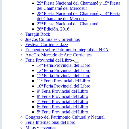
29ª Fiesta Nacional del Chamamé y 15ª Fiesta
del Chamamé del Mercosur
28ª Fiesta Nacional del Chamamé y 14ª Fiesta
del Chamamé del Mercosur
27ª Fiesta Nacional del Chamamé
26ª Edición. 2016.
Taragüi Rock
Juegos Culturales Correntinos
Festival Corrientes Jazz
Encuentro sobre Patrimonio Integral del NEA
ArteCo. Mercado de Arte Corrientes
Feria Provincial del Libro
14ª Feria Provincial del Libro
13ª Feria Provincial del Libro
12ª Feria Provincial del Libro
11ª Feria Provincial del Libro
10ª Feria Provincial del Libro
9ª Feria Provincial del Libro
8ª Feria Provincial del Libro
7ª Feria Provincial del Libro
6ª Feria Provincial del Libro
5ª Feria Provincial del Libro
Congreso del Patrimonio Cultural y Natural
Feria Internacional del libro
Mitos y leyendas