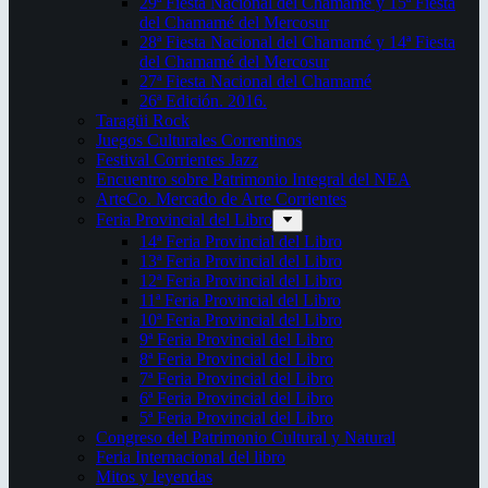
29ª Fiesta Nacional del Chamamé y 15ª Fiesta
del Chamamé del Mercosur
28ª Fiesta Nacional del Chamamé y 14ª Fiesta
del Chamamé del Mercosur
27ª Fiesta Nacional del Chamamé
26ª Edición. 2016.
Taragüi Rock
Juegos Culturales Correntinos
Festival Corrientes Jazz
Encuentro sobre Patrimonio Integral del NEA
ArteCo. Mercado de Arte Corrientes
Feria Provincial del Libro
14ª Feria Provincial del Libro
13ª Feria Provincial del Libro
12ª Feria Provincial del Libro
11ª Feria Provincial del Libro
10ª Feria Provincial del Libro
9ª Feria Provincial del Libro
8ª Feria Provincial del Libro
7ª Feria Provincial del Libro
6ª Feria Provincial del Libro
5ª Feria Provincial del Libro
Congreso del Patrimonio Cultural y Natural
Feria Internacional del libro
Mitos y leyendas