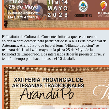
El Instituto de Cultura de Corrientes informa que se encuentra
abierta la convocatoria para participar de la XXII Feria provincial de
Artesanías, Arandú Po, que bajo el lema “Hilando tradición” se
realizará del 11 al 14 de mayo en la plaza 25 de Mayo de la
localidad de Empedrado. Los interesados deberán pre-inscribirse, y
tendrán tiempo para hacerlo hasta el 16 de abril.