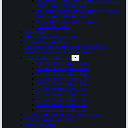
29ª Fiesta Nacional del Chamamé y 15ª Fiesta
del Chamamé del Mercosur
28ª Fiesta Nacional del Chamamé y 14ª Fiesta
del Chamamé del Mercosur
27ª Fiesta Nacional del Chamamé
26ª Edición. 2016.
Taragüi Rock
Juegos Culturales Correntinos
Festival Corrientes Jazz
Encuentro sobre Patrimonio Integral del NEA
ArteCo. Mercado de Arte Corrientes
Feria Provincial del Libro
14ª Feria Provincial del Libro
13ª Feria Provincial del Libro
12ª Feria Provincial del Libro
11ª Feria Provincial del Libro
10ª Feria Provincial del Libro
9ª Feria Provincial del Libro
8ª Feria Provincial del Libro
7ª Feria Provincial del Libro
6ª Feria Provincial del Libro
5ª Feria Provincial del Libro
Congreso del Patrimonio Cultural y Natural
Feria Internacional del libro
Mitos y leyendas