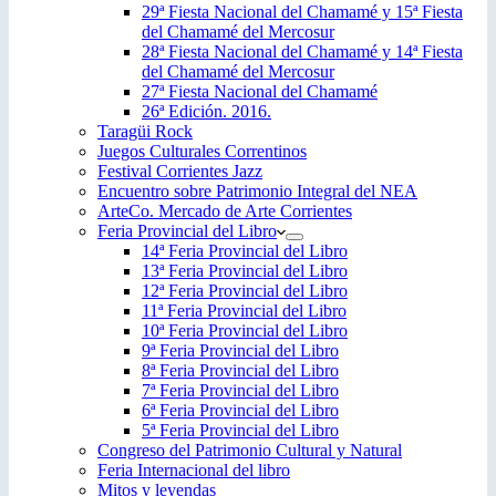
29ª Fiesta Nacional del Chamamé y 15ª Fiesta
del Chamamé del Mercosur
28ª Fiesta Nacional del Chamamé y 14ª Fiesta
del Chamamé del Mercosur
27ª Fiesta Nacional del Chamamé
26ª Edición. 2016.
Taragüi Rock
Juegos Culturales Correntinos
Festival Corrientes Jazz
Encuentro sobre Patrimonio Integral del NEA
ArteCo. Mercado de Arte Corrientes
Feria Provincial del Libro
14ª Feria Provincial del Libro
13ª Feria Provincial del Libro
12ª Feria Provincial del Libro
11ª Feria Provincial del Libro
10ª Feria Provincial del Libro
9ª Feria Provincial del Libro
8ª Feria Provincial del Libro
7ª Feria Provincial del Libro
6ª Feria Provincial del Libro
5ª Feria Provincial del Libro
Congreso del Patrimonio Cultural y Natural
Feria Internacional del libro
Mitos y leyendas