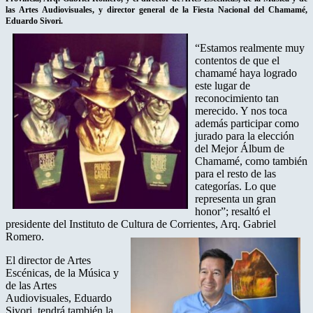
las Artes Audiovisuales, y director general de la Fiesta Nacional del Chamamé,
Eduardo Sivori.
“Estamos realmente muy
contentos de que el
chamamé haya logrado
este lugar de
reconocimiento tan
merecido. Y nos toca
además participar como
jurado para la elección
del Mejor Álbum de
Chamamé, como también
para el resto de las
categorías. Lo que
representa un gran
honor”; resaltó el
presidente del Instituto de Cultura de Corrientes, Arq. Gabriel
Romero.
El director de Artes
Escénicas, de la Música y
de las Artes
Audiovisuales, Eduardo
Sivori, tendrá también la