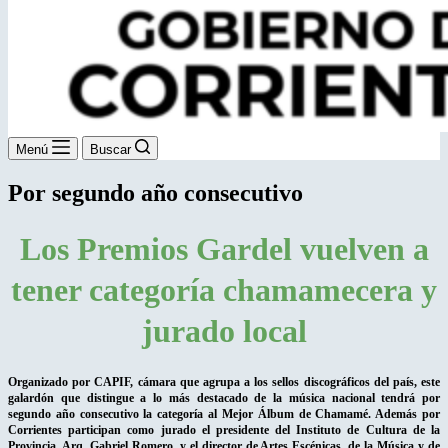
Menú
Buscar
Por segundo año consecutivo
Los Premios Gardel vuelven a
tener categoría chamamecera y
jurado local
Organizado por CAPIF, cámara que agrupa a los sellos discográficos del país, este
galardón que distingue a lo más destacado de la música nacional tendrá por
segundo año consecutivo la categoría al Mejor Álbum de Chamamé. Además por
Corrientes participan como jurado el presidente del Instituto de Cultura de la
Provincia, Arq. Gabriel Romero, y el director de Artes Escénicas, de la Música y de