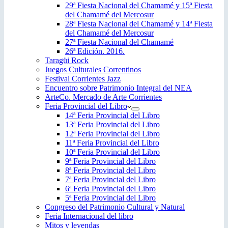
29ª Fiesta Nacional del Chamamé y 15ª Fiesta
del Chamamé del Mercosur
28ª Fiesta Nacional del Chamamé y 14ª Fiesta
del Chamamé del Mercosur
27ª Fiesta Nacional del Chamamé
26ª Edición. 2016.
Taragüi Rock
Juegos Culturales Correntinos
Festival Corrientes Jazz
Encuentro sobre Patrimonio Integral del NEA
ArteCo. Mercado de Arte Corrientes
Feria Provincial del Libro
14ª Feria Provincial del Libro
13ª Feria Provincial del Libro
12ª Feria Provincial del Libro
11ª Feria Provincial del Libro
10ª Feria Provincial del Libro
9ª Feria Provincial del Libro
8ª Feria Provincial del Libro
7ª Feria Provincial del Libro
6ª Feria Provincial del Libro
5ª Feria Provincial del Libro
Congreso del Patrimonio Cultural y Natural
Feria Internacional del libro
Mitos y leyendas