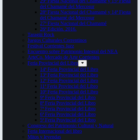
29ª Fiesta Nacional del Chamamé y 15ª Fiesta
del Chamamé del Mercosur
28ª Fiesta Nacional del Chamamé y 14ª Fiesta
del Chamamé del Mercosur
27ª Fiesta Nacional del Chamamé
26ª Edición. 2016.
Taragüi Rock
Juegos Culturales Correntinos
Festival Corrientes Jazz
Encuentro sobre Patrimonio Integral del NEA
ArteCo. Mercado de Arte Corrientes
Feria Provincial del Libro
14ª Feria Provincial del Libro
13ª Feria Provincial del Libro
12ª Feria Provincial del Libro
11ª Feria Provincial del Libro
10ª Feria Provincial del Libro
9ª Feria Provincial del Libro
8ª Feria Provincial del Libro
7ª Feria Provincial del Libro
6ª Feria Provincial del Libro
5ª Feria Provincial del Libro
Congreso del Patrimonio Cultural y Natural
Feria Internacional del libro
Mitos y leyendas