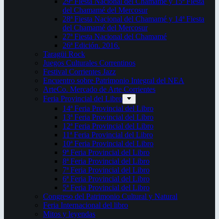
29ª Fiesta Nacional del Chamamé y 15ª Fiesta
del Chamamé del Mercosur
28ª Fiesta Nacional del Chamamé y 14ª Fiesta
del Chamamé del Mercosur
27ª Fiesta Nacional del Chamamé
26ª Edición. 2016.
Taragüi Rock
Juegos Culturales Correntinos
Festival Corrientes Jazz
Encuentro sobre Patrimonio Integral del NEA
ArteCo. Mercado de Arte Corrientes
Feria Provincial del Libro
14ª Feria Provincial del Libro
13ª Feria Provincial del Libro
12ª Feria Provincial del Libro
11ª Feria Provincial del Libro
10ª Feria Provincial del Libro
9ª Feria Provincial del Libro
8ª Feria Provincial del Libro
7ª Feria Provincial del Libro
6ª Feria Provincial del Libro
5ª Feria Provincial del Libro
Congreso del Patrimonio Cultural y Natural
Feria Internacional del libro
Mitos y leyendas