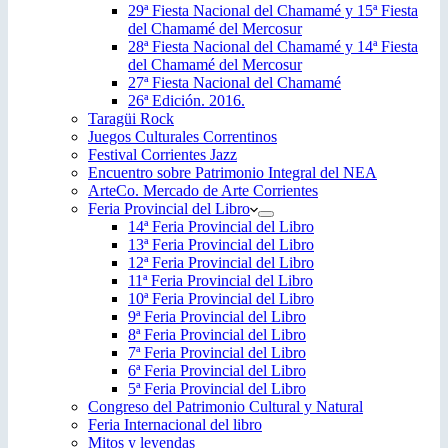
29ª Fiesta Nacional del Chamamé y 15ª Fiesta
del Chamamé del Mercosur
28ª Fiesta Nacional del Chamamé y 14ª Fiesta
del Chamamé del Mercosur
27ª Fiesta Nacional del Chamamé
26ª Edición. 2016.
Taragüi Rock
Juegos Culturales Correntinos
Festival Corrientes Jazz
Encuentro sobre Patrimonio Integral del NEA
ArteCo. Mercado de Arte Corrientes
Feria Provincial del Libro
14ª Feria Provincial del Libro
13ª Feria Provincial del Libro
12ª Feria Provincial del Libro
11ª Feria Provincial del Libro
10ª Feria Provincial del Libro
9ª Feria Provincial del Libro
8ª Feria Provincial del Libro
7ª Feria Provincial del Libro
6ª Feria Provincial del Libro
5ª Feria Provincial del Libro
Congreso del Patrimonio Cultural y Natural
Feria Internacional del libro
Mitos y leyendas