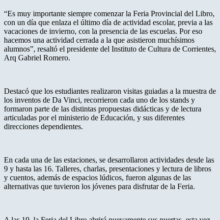
“Es muy importante siempre comenzar la Feria Provincial del Libro,
con un día que enlaza el último día de actividad escolar, previa a las
vacaciones de invierno, con la presencia de las escuelas. Por eso
hacemos una actividad cerrada a la que asistieron muchísimos
alumnos”, resaltó el presidente del Instituto de Cultura de Corrientes,
Arq Gabriel Romero.
Destacó que los estudiantes realizaron visitas guiadas a la muestra de
los inventos de Da Vinci, recorrieron cada uno de los stands y
formaron parte de las distintas propuestas didácticas y de lectura
articuladas por el ministerio de Educación, y sus diferentes
direcciones dependientes.
En cada una de las estaciones, se desarrollaron actividades desde las
9 y hasta las 16. Talleres, charlas, presentaciones y lectura de libros
y cuentos, además de espacios lúdicos, fueron algunas de las
alternativas que tuvieron los jóvenes para disfrutar de la Feria.
A las 19, la Feria del Libro abrirá nuevamente sus puertas, esta vez