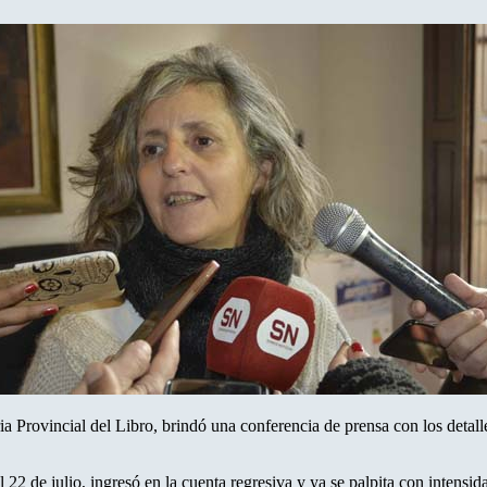
ria Provincial del Libro, brindó una conferencia de prensa con los deta
al 22 de julio, ingresó en la cuenta regresiva y ya se palpita con intensi