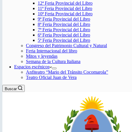
12ª Feria Provincial del Libro
11ª Feria Provincial del Libro
10ª Feria Provincial del Libro
9ª Feria Provincial del Libro
8ª Feria Provincial del Libro
7ª Feria Provincial del Libro
6ª Feria Provincial del Libro
5ª Feria Provincial del Libro
Congreso del Patrimonio Cultural y Natural
Feria Internacional del libro
Mitos y leyendas
Semana de la Cultura Italiana
Espacios escénicos
Anfiteatro “Mario del Tránsito Cocomarola”
Teatro Oficial Juan de Vera
Buscar