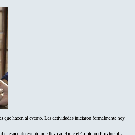
lles que hacen al evento. Las actividades iniciaron formalmente hoy
dad el esperado evento que lleva adelante el Gobierno Provincial, a