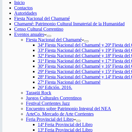
Inicio
Contactos
Autoridades
Fiesta Nacional del Chamamé
Chamamé: Patrimonio Cultural Inmaterial de la Humanidad
Censo Cultural Correntino
Eventos anuales
Fiesta Nacional del Chamamé
34ª Fiesta Nacional del Chamamé y 20ª Fiesta de
33ª Fiesta Nacional del Chamamé y 19ª Fiesta de
32ª Fiesta Nacional del Chamamé y 18ª Fiesta de
31ª Fiesta Nacional del Chamamé y 17ª Fiesta de
30ª Fiesta Nacional del Chamamé y 16ª Fiesta de
29ª Fiesta Nacional del Chamamé y 15ª Fiesta de
28ª Fiesta Nacional del Chamamé y 14ª Fiesta de
27ª Fiesta Nacional del Chamamé
26ª Edición. 2016.
Taragüi Rock
Juegos Culturales Correntinos
Festival Corrientes Jazz
Encuentro sobre Patrimonio Integral del NEA
ArteCo. Mercado de Arte Corrientes
Feria Provincial del Libro
14ª Feria Provincial del Libro
13ª Feria Provincial del Libro