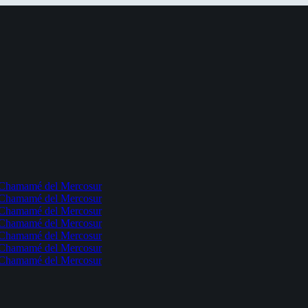
l Chamamé del Mercosur
l Chamamé del Mercosur
l Chamamé del Mercosur
l Chamamé del Mercosur
l Chamamé del Mercosur
l Chamamé del Mercosur
l Chamamé del Mercosur