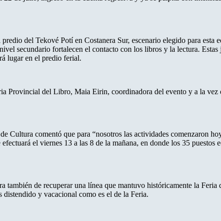
el predio del Tekové Potí en Costanera Sur, escenario elegido para esta 
 nivel secundario fortalecen el contacto con los libros y la lectura. Est
á lugar en el predio ferial.
ria Provincial del Libro, Maia Eirin, coordinadora del evento y a la vez
de Cultura comentó que para “nosotros las actividades comenzaron hoy c
 efectuará el viernes 13 a las 8 de la mañana, en donde los 35 puestos e
ra también de recuperar una línea que mantuvo históricamente la Feria q
 distendido y vacacional como es el de la Feria.