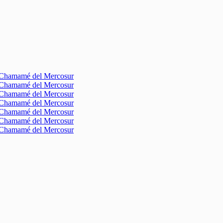
l Chamamé del Mercosur
l Chamamé del Mercosur
l Chamamé del Mercosur
l Chamamé del Mercosur
l Chamamé del Mercosur
l Chamamé del Mercosur
l Chamamé del Mercosur