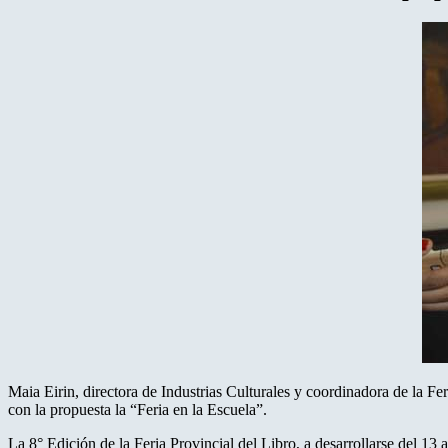
Maia Eirin, directora de Industrias Culturales y coordinadora de la Fe
con la propuesta la “Feria en la Escuela”.
La 8° Edición de la Feria Provincial del Libro, a desarrollarse del 13 