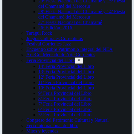
29ª Fiesta Nacional del Chamamé y 15ª Fiesta
del Chamamé del Mercosur
28ª Fiesta Nacional del Chamamé y 14ª Fiesta
del Chamamé del Mercosur
27ª Fiesta Nacional del Chamamé
26ª Edición. 2016.
Taragüi Rock
Juegos Culturales Correntinos
Festival Corrientes Jazz
Encuentro sobre Patrimonio Integral del NEA
ArteCo. Mercado de Arte Corrientes
Feria Provincial del Libro
14ª Feria Provincial del Libro
13ª Feria Provincial del Libro
12ª Feria Provincial del Libro
11ª Feria Provincial del Libro
10ª Feria Provincial del Libro
9ª Feria Provincial del Libro
8ª Feria Provincial del Libro
7ª Feria Provincial del Libro
6ª Feria Provincial del Libro
5ª Feria Provincial del Libro
Congreso del Patrimonio Cultural y Natural
Feria Internacional del libro
Mitos y leyendas