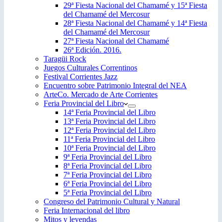
29ª Fiesta Nacional del Chamamé y 15ª Fiesta
del Chamamé del Mercosur
28ª Fiesta Nacional del Chamamé y 14ª Fiesta
del Chamamé del Mercosur
27ª Fiesta Nacional del Chamamé
26ª Edición. 2016.
Taragüi Rock
Juegos Culturales Correntinos
Festival Corrientes Jazz
Encuentro sobre Patrimonio Integral del NEA
ArteCo. Mercado de Arte Corrientes
Feria Provincial del Libro
14ª Feria Provincial del Libro
13ª Feria Provincial del Libro
12ª Feria Provincial del Libro
11ª Feria Provincial del Libro
10ª Feria Provincial del Libro
9ª Feria Provincial del Libro
8ª Feria Provincial del Libro
7ª Feria Provincial del Libro
6ª Feria Provincial del Libro
5ª Feria Provincial del Libro
Congreso del Patrimonio Cultural y Natural
Feria Internacional del libro
Mitos y leyendas