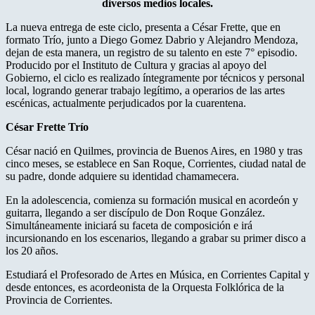
diversos medios locales.
La nueva entrega de este ciclo, presenta a César Frette, que en
formato Trío, junto a Diego Gomez Dabrio y Alejandro Mendoza,
dejan de esta manera, un registro de su talento en este 7° episodio.
Producido por el Instituto de Cultura y gracias al apoyo del
Gobierno, el ciclo es realizado íntegramente por técnicos y personal
local, logrando generar trabajo legítimo, a operarios de las artes
escénicas, actualmente perjudicados por la cuarentena.
César Frette Trío
César nació en Quilmes, provincia de Buenos Aires, en 1980 y tras
cinco meses, se establece en San Roque, Corrientes, ciudad natal de
su padre, donde adquiere su identidad chamamecera.
En la adolescencia, comienza su formación musical en acordeón y
guitarra, llegando a ser discípulo de Don Roque González.
Simultáneamente iniciará su faceta de composición e irá
incursionando en los escenarios, llegando a grabar su primer disco a
los 20 años.
Estudiará el Profesorado de Artes en Música, en Corrientes Capital y
desde entonces, es acordeonista de la Orquesta Folklórica de la
Provincia de Corrientes.