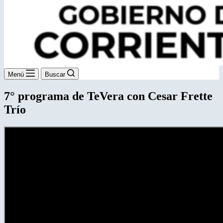
Menú
Buscar
7° programa de TeVera con Cesar Frette
Trío