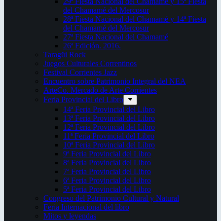
29ª Fiesta Nacional del Chamamé y 15ª Fiesta
del Chamamé del Mercosur
28ª Fiesta Nacional del Chamamé y 14ª Fiesta
del Chamamé del Mercosur
27ª Fiesta Nacional del Chamamé
26ª Edición. 2016.
Taragüi Rock
Juegos Culturales Correntinos
Festival Corrientes Jazz
Encuentro sobre Patrimonio Integral del NEA
ArteCo. Mercado de Arte Corrientes
Feria Provincial del Libro
14ª Feria Provincial del Libro
13ª Feria Provincial del Libro
12ª Feria Provincial del Libro
11ª Feria Provincial del Libro
10ª Feria Provincial del Libro
9ª Feria Provincial del Libro
8ª Feria Provincial del Libro
7ª Feria Provincial del Libro
6ª Feria Provincial del Libro
5ª Feria Provincial del Libro
Congreso del Patrimonio Cultural y Natural
Feria Internacional del libro
Mitos y leyendas