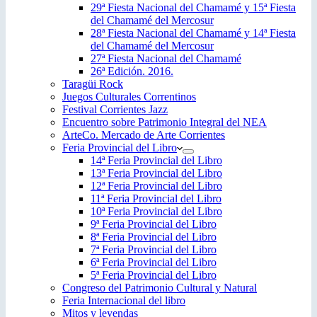
29ª Fiesta Nacional del Chamamé y 15ª Fiesta
del Chamamé del Mercosur
28ª Fiesta Nacional del Chamamé y 14ª Fiesta
del Chamamé del Mercosur
27ª Fiesta Nacional del Chamamé
26ª Edición. 2016.
Taragüi Rock
Juegos Culturales Correntinos
Festival Corrientes Jazz
Encuentro sobre Patrimonio Integral del NEA
ArteCo. Mercado de Arte Corrientes
Feria Provincial del Libro
14ª Feria Provincial del Libro
13ª Feria Provincial del Libro
12ª Feria Provincial del Libro
11ª Feria Provincial del Libro
10ª Feria Provincial del Libro
9ª Feria Provincial del Libro
8ª Feria Provincial del Libro
7ª Feria Provincial del Libro
6ª Feria Provincial del Libro
5ª Feria Provincial del Libro
Congreso del Patrimonio Cultural y Natural
Feria Internacional del libro
Mitos y leyendas