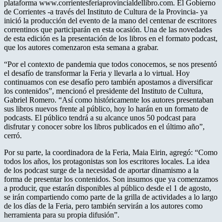
plataforma www.corrientesferiaprovincialdellibro.com. El Gobierno
de Corrientes -a través del Instituto de Cultura de la Provincia- ya
inició la producción del evento de la mano del centenar de escritores
correntinos que participarán en esta ocasión. Una de las novedades
de esta edición es la presentación de los libros en el formato podcast,
que los autores comenzaron esta semana a grabar.
“Por el contexto de pandemia que todos conocemos, se nos presentó
el desafío de transformar la Feria y llevarla a lo virtual. Hoy
continuamos con ese desafío pero también apostamos a diversificar
los contenidos”, mencionó el presidente del Instituto de Cultura,
Gabriel Romero. “Así como históricamente los autores presentaban
sus libros nuevos frente al público, hoy lo harán en un formato de
podcasts. El público tendrá a su alcance unos 50 podcast para
disfrutar y conocer sobre los libros publicados en el último año”,
cerró.
Por su parte, la coordinadora de la Feria, Maia Eirin, agregó: “Como
todos los años, los protagonistas son los escritores locales. La idea
de los podcast surge de la necesidad de aportar dinamismo a la
forma de presentar los contenidos. Son insumos que ya comenzamos
a producir, que estarán disponibles al público desde el 1 de agosto,
se irán compartiendo como parte de la grilla de actividades a lo largo
de los días de la Feria, pero también servirán a los autores como
herramienta para su propia difusión”.