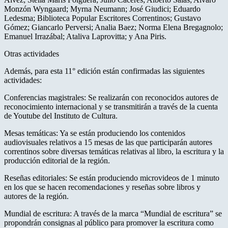
Monzón Wyngaard; Myrna Neumann; José Giudici; Eduardo
Ledesma; Biblioteca Popular Escritores Correntinos; Gustavo
Gómez; Giancarlo Perversi; Analia Baez; Norma Elena Bregagnolo;
Emanuel Irrazábal; Ataliva Laprovitta; y Ana Piris.
Otras actividades
Además, para esta 11° edición están confirmadas las siguientes
actividades:
Conferencias magistrales: Se realizarán con reconocidos autores de
reconocimiento internacional y se transmitirán a través de la cuenta
de Youtube del Instituto de Cultura.
Mesas temáticas: Ya se están produciendo los contenidos
audiovisuales relativos a 15 mesas de las que participarán autores
correntinos sobre diversas temáticas relativas al libro, la escritura y la
producción editorial de la región.
Reseñas editoriales: Se están produciendo microvideos de 1 minuto
en los que se hacen recomendaciones y reseñas sobre libros y
autores de la región.
Mundial de escritura: A través de la marca “Mundial de escritura” se
propondrán consignas al público para promover la escritura como