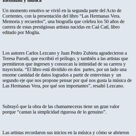
Identidad y música
Un momento emotivo se vivió en la segunda parte del Acto de
Corrientes, con la presentación del libro “Las Hermanas Vera.
Memoria y recuerdos”, una biografía que celebra los 50 años de
carrera de estas prestigiosas artistas nacidas en Caá Catí, libro
editado por Moglia.
Los autores Carlos Lezcano y Juan Pedro Zubieta agradecieron a
Teresa Parodi, que escribió el prólogo, y también a las artistas que
permitieron que ingresen y conozcan la intimidad de su carrera y
trayectoria. “El libro está dividido en dos partes, por un lado una
enorme cantidad de datos logrados a partir de entrevistas y un
segundo eje que nos propone pensar por qué nos gusta la música de
Las Hermanas Vera, por qué son importantes”, resaltó Lezcano.
Subrayó que la obra de las chamameceras tiene un gran valor
porque “cantan la simplicidad rigurosa de lo genuino”.
Las artistas recordaron sus inicios en la música y cómo se abrieron