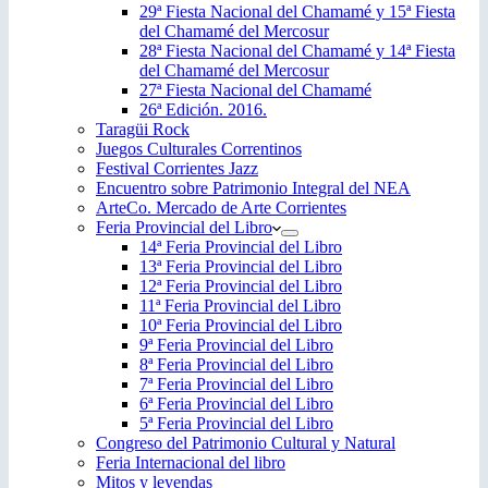
29ª Fiesta Nacional del Chamamé y 15ª Fiesta
del Chamamé del Mercosur
28ª Fiesta Nacional del Chamamé y 14ª Fiesta
del Chamamé del Mercosur
27ª Fiesta Nacional del Chamamé
26ª Edición. 2016.
Taragüi Rock
Juegos Culturales Correntinos
Festival Corrientes Jazz
Encuentro sobre Patrimonio Integral del NEA
ArteCo. Mercado de Arte Corrientes
Feria Provincial del Libro
14ª Feria Provincial del Libro
13ª Feria Provincial del Libro
12ª Feria Provincial del Libro
11ª Feria Provincial del Libro
10ª Feria Provincial del Libro
9ª Feria Provincial del Libro
8ª Feria Provincial del Libro
7ª Feria Provincial del Libro
6ª Feria Provincial del Libro
5ª Feria Provincial del Libro
Congreso del Patrimonio Cultural y Natural
Feria Internacional del libro
Mitos y leyendas