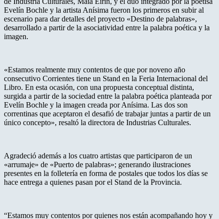
de Industria Culturales, Maia Eirin, y el dúo integrado por la poetisa
Evelín Bochle y la artista Anísima fueron los primeros en subir al
escenario para dar detalles del proyecto «Destino de palabras»,
desarrollado a partir de la asociatividad entre la palabra poética y la
imagen.
«Estamos realmente muy contentos de que por noveno año
consecutivo Corrientes tiene un Stand en la Feria Internacional del
Libro. En esta ocasión, con una propuesta conceptual distinta,
surgida a partir de la sociedad entre la palabra poética planteada por
Evelín Bochle y la imagen creada por Anísima. Las dos son
correntinas que aceptaron el desafió de trabajar juntas a partir de un
único concepto», resaltó la directora de Industrias Culturales.
Agradeció además a los cuatro artistas que participaron de un
«arrumaje» de «Puerto de palabras»; generando ilustraciones
presentes en la folletería en forma de postales que todos los días se
hace entrega a quienes pasan por el Stand de la Provincia.
“Estamos muy contentos por quienes nos están acompañando hoy y