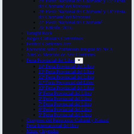
29ª Fiesta Nacional del Chamamé y 15ª Fiesta
del Chamamé del Mercosur
28ª Fiesta Nacional del Chamamé y 14ª Fiesta
del Chamamé del Mercosur
27ª Fiesta Nacional del Chamamé
26ª Edición. 2016.
Taragüi Rock
Juegos Culturales Correntinos
Festival Corrientes Jazz
Encuentro sobre Patrimonio Integral del NEA
ArteCo. Mercado de Arte Corrientes
Feria Provincial del Libro
14ª Feria Provincial del Libro
13ª Feria Provincial del Libro
12ª Feria Provincial del Libro
11ª Feria Provincial del Libro
10ª Feria Provincial del Libro
9ª Feria Provincial del Libro
8ª Feria Provincial del Libro
7ª Feria Provincial del Libro
6ª Feria Provincial del Libro
5ª Feria Provincial del Libro
Congreso del Patrimonio Cultural y Natural
Feria Internacional del libro
Mitos y leyendas