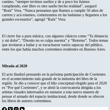
camino, “siempre tuvimos sueños y de a poco los fuimos
cumpliendo, este libro es otro sueño hecho realidad”, aseguró
“Boni” Vera. “Nunca pensamos que íbamos a cumplir 50 años de
carrera y acá estamos, comenzamos en las bailantas y llegamos a los
grandes escenarios”, agregó “Rafa” Vera.
El cierre fue a pura música, con algunos clásicos como “Tu distancia
y mi dolor”, “Diosito no es culpa nuestra” y “Retorno”. Todos temas
que invitaron a bailar y se escucharon varios sapucay del público,
entre los que había muchos correntinos residentes en Buenos Aires.
Mirada al 2020
El acto finalizó pensando en la próxima participación de Corrientes
en el acontecimiento más grande de la industria del libro de la
región. Se dio a conocer que el hilo conceptual elegido para el 2020
es “Por qué Corrientes”, y se abrió la convocatoria dirigida a los
artistas visuales interesados en sumarse a esta nueva manera de
pensar el armado del espacio institucional, desde donde se ofrecen
los libros de autores correntinos.