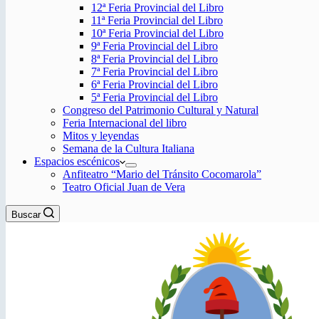
12ª Feria Provincial del Libro
11ª Feria Provincial del Libro
10ª Feria Provincial del Libro
9ª Feria Provincial del Libro
8ª Feria Provincial del Libro
7ª Feria Provincial del Libro
6ª Feria Provincial del Libro
5ª Feria Provincial del Libro
Congreso del Patrimonio Cultural y Natural
Feria Internacional del libro
Mitos y leyendas
Semana de la Cultura Italiana
Espacios escénicos
Anfiteatro “Mario del Tránsito Cocomarola”
Teatro Oficial Juan de Vera
Buscar