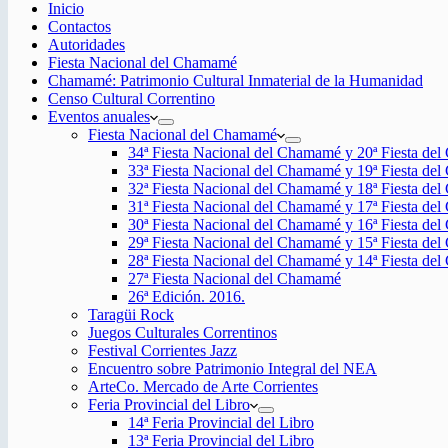
Inicio
Contactos
Autoridades
Fiesta Nacional del Chamamé
Chamamé: Patrimonio Cultural Inmaterial de la Humanidad
Censo Cultural Correntino
Eventos anuales
Fiesta Nacional del Chamamé
34ª Fiesta Nacional del Chamamé y 20ª Fiesta de
33ª Fiesta Nacional del Chamamé y 19ª Fiesta de
32ª Fiesta Nacional del Chamamé y 18ª Fiesta de
31ª Fiesta Nacional del Chamamé y 17ª Fiesta de
30ª Fiesta Nacional del Chamamé y 16ª Fiesta de
29ª Fiesta Nacional del Chamamé y 15ª Fiesta de
28ª Fiesta Nacional del Chamamé y 14ª Fiesta de
27ª Fiesta Nacional del Chamamé
26ª Edición. 2016.
Taragüi Rock
Juegos Culturales Correntinos
Festival Corrientes Jazz
Encuentro sobre Patrimonio Integral del NEA
ArteCo. Mercado de Arte Corrientes
Feria Provincial del Libro
14ª Feria Provincial del Libro
13ª Feria Provincial del Libro