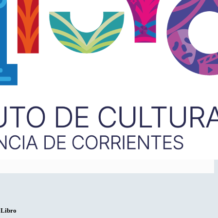
 Libro