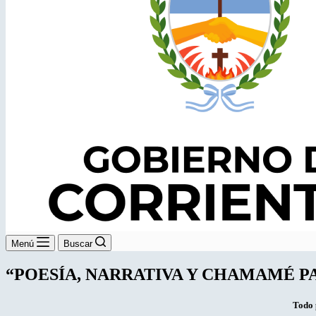
Menú
Buscar
“POESÍA, NARRATIVA Y CHAMAMÉ P
Todo 