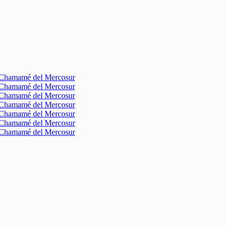
l Chamamé del Mercosur
l Chamamé del Mercosur
l Chamamé del Mercosur
l Chamamé del Mercosur
l Chamamé del Mercosur
l Chamamé del Mercosur
l Chamamé del Mercosur