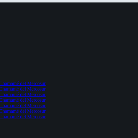
l Chamamé del Mercosur
l Chamamé del Mercosur
l Chamamé del Mercosur
l Chamamé del Mercosur
l Chamamé del Mercosur
l Chamamé del Mercosur
l Chamamé del Mercosur