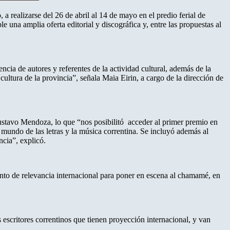
 a realizarse del 26 de abril al 14 de mayo en el predio ferial de
una amplia oferta editorial y discográfica y, entre las propuestas al
ncia de autores y referentes de la actividad cultural, además de la
ultura de la provincia”, señala Maia Eirin, a cargo de la dirección de
ustavo Mendoza, lo que “nos posibilitó acceder al primer premio en
 mundo de las letras y la música correntina. Se incluyó además al
ncia”, explicó.
ento de relevancia internacional para poner en escena al chamamé, en
escritores correntinos que tienen proyección internacional, y van