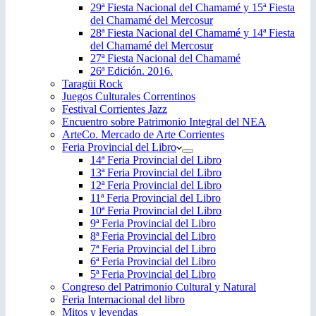
29ª Fiesta Nacional del Chamamé y 15ª Fiesta
del Chamamé del Mercosur
28ª Fiesta Nacional del Chamamé y 14ª Fiesta
del Chamamé del Mercosur
27ª Fiesta Nacional del Chamamé
26ª Edición. 2016.
Taragüi Rock
Juegos Culturales Correntinos
Festival Corrientes Jazz
Encuentro sobre Patrimonio Integral del NEA
ArteCo. Mercado de Arte Corrientes
Feria Provincial del Libro
14ª Feria Provincial del Libro
13ª Feria Provincial del Libro
12ª Feria Provincial del Libro
11ª Feria Provincial del Libro
10ª Feria Provincial del Libro
9ª Feria Provincial del Libro
8ª Feria Provincial del Libro
7ª Feria Provincial del Libro
6ª Feria Provincial del Libro
5ª Feria Provincial del Libro
Congreso del Patrimonio Cultural y Natural
Feria Internacional del libro
Mitos y leyendas