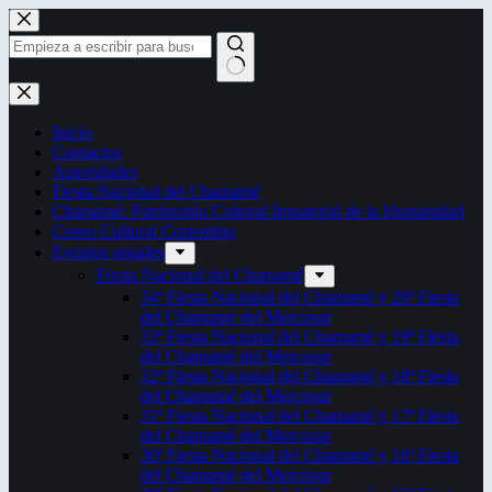
Saltar
al
contenido
Sin
resultados
Inicio
Contactos
Autoridades
Fiesta Nacional del Chamamé
Chamamé: Patrimonio Cultural Inmaterial de la Humanidad
Censo Cultural Correntino
Eventos anuales
Fiesta Nacional del Chamamé
34ª Fiesta Nacional del Chamamé y 20ª Fiesta
del Chamamé del Mercosur
33ª Fiesta Nacional del Chamamé y 19ª Fiesta
del Chamamé del Mercosur
32ª Fiesta Nacional del Chamamé y 18ª Fiesta
del Chamamé del Mercosur
31ª Fiesta Nacional del Chamamé y 17ª Fiesta
del Chamamé del Mercosur
30ª Fiesta Nacional del Chamamé y 16ª Fiesta
del Chamamé del Mercosur