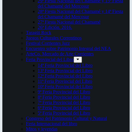
29ª Fiesta Nacional del Chamamé y 15ª Fiesta
del Chamamé del Mercosur
28ª Fiesta Nacional del Chamamé y 14ª Fiesta
del Chamamé del Mercosur
27ª Fiesta Nacional del Chamamé
26ª Edición. 2016.
Taragüi Rock
Juegos Culturales Correntinos
Festival Corrientes Jazz
Encuentro sobre Patrimonio Integral del NEA
ArteCo. Mercado de Arte Corrientes
Feria Provincial del Libro
14ª Feria Provincial del Libro
13ª Feria Provincial del Libro
12ª Feria Provincial del Libro
11ª Feria Provincial del Libro
10ª Feria Provincial del Libro
9ª Feria Provincial del Libro
8ª Feria Provincial del Libro
7ª Feria Provincial del Libro
6ª Feria Provincial del Libro
5ª Feria Provincial del Libro
Congreso del Patrimonio Cultural y Natural
Feria Internacional del libro
Mitos y leyendas