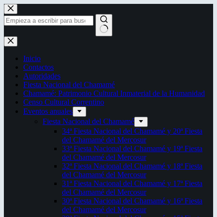
Saltar
al
contenido
Sin
resultados
Inicio
Contactos
Autoridades
Fiesta Nacional del Chamamé
Chamamé: Patrimonio Cultural Inmaterial de la Humanidad
Censo Cultural Correntino
Eventos anuales
Fiesta Nacional del Chamamé
34ª Fiesta Nacional del Chamamé y 20ª Fiesta
del Chamamé del Mercosur
33ª Fiesta Nacional del Chamamé y 19ª Fiesta
del Chamamé del Mercosur
32ª Fiesta Nacional del Chamamé y 18ª Fiesta
del Chamamé del Mercosur
31ª Fiesta Nacional del Chamamé y 17ª Fiesta
del Chamamé del Mercosur
30ª Fiesta Nacional del Chamamé y 16ª Fiesta
del Chamamé del Mercosur