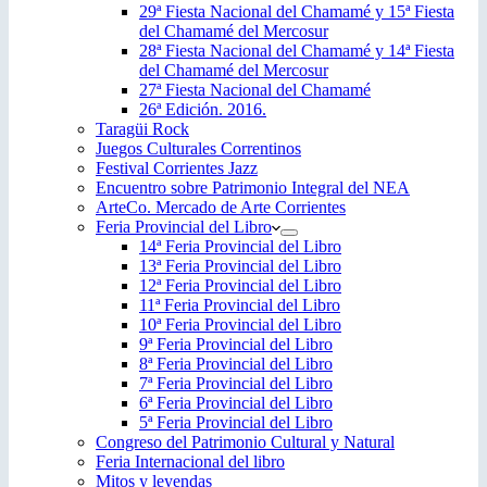
29ª Fiesta Nacional del Chamamé y 15ª Fiesta
del Chamamé del Mercosur
28ª Fiesta Nacional del Chamamé y 14ª Fiesta
del Chamamé del Mercosur
27ª Fiesta Nacional del Chamamé
26ª Edición. 2016.
Taragüi Rock
Juegos Culturales Correntinos
Festival Corrientes Jazz
Encuentro sobre Patrimonio Integral del NEA
ArteCo. Mercado de Arte Corrientes
Feria Provincial del Libro
14ª Feria Provincial del Libro
13ª Feria Provincial del Libro
12ª Feria Provincial del Libro
11ª Feria Provincial del Libro
10ª Feria Provincial del Libro
9ª Feria Provincial del Libro
8ª Feria Provincial del Libro
7ª Feria Provincial del Libro
6ª Feria Provincial del Libro
5ª Feria Provincial del Libro
Congreso del Patrimonio Cultural y Natural
Feria Internacional del libro
Mitos y leyendas