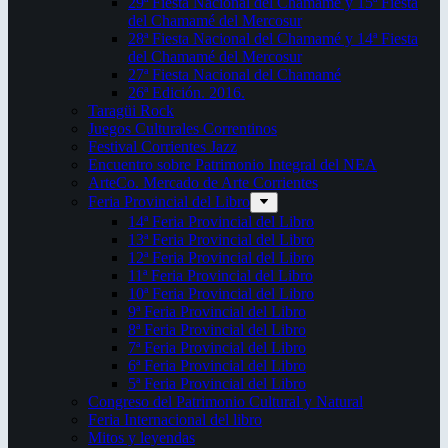
29ª Fiesta Nacional del Chamamé y 15ª Fiesta
del Chamamé del Mercosur
28ª Fiesta Nacional del Chamamé y 14ª Fiesta
del Chamamé del Mercosur
27ª Fiesta Nacional del Chamamé
26ª Edición. 2016.
Taragüi Rock
Juegos Culturales Correntinos
Festival Corrientes Jazz
Encuentro sobre Patrimonio Integral del NEA
ArteCo. Mercado de Arte Corrientes
Feria Provincial del Libro
14ª Feria Provincial del Libro
13ª Feria Provincial del Libro
12ª Feria Provincial del Libro
11ª Feria Provincial del Libro
10ª Feria Provincial del Libro
9ª Feria Provincial del Libro
8ª Feria Provincial del Libro
7ª Feria Provincial del Libro
6ª Feria Provincial del Libro
5ª Feria Provincial del Libro
Congreso del Patrimonio Cultural y Natural
Feria Internacional del libro
Mitos y leyendas