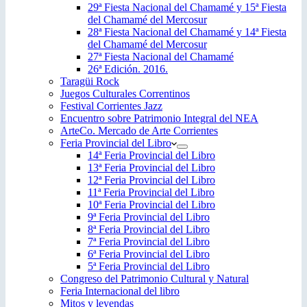
29ª Fiesta Nacional del Chamamé y 15ª Fiesta
del Chamamé del Mercosur
28ª Fiesta Nacional del Chamamé y 14ª Fiesta
del Chamamé del Mercosur
27ª Fiesta Nacional del Chamamé
26ª Edición. 2016.
Taragüi Rock
Juegos Culturales Correntinos
Festival Corrientes Jazz
Encuentro sobre Patrimonio Integral del NEA
ArteCo. Mercado de Arte Corrientes
Feria Provincial del Libro
14ª Feria Provincial del Libro
13ª Feria Provincial del Libro
12ª Feria Provincial del Libro
11ª Feria Provincial del Libro
10ª Feria Provincial del Libro
9ª Feria Provincial del Libro
8ª Feria Provincial del Libro
7ª Feria Provincial del Libro
6ª Feria Provincial del Libro
5ª Feria Provincial del Libro
Congreso del Patrimonio Cultural y Natural
Feria Internacional del libro
Mitos y leyendas