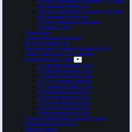
29ª Fiesta Nacional del Chamamé y 15ª Fiesta
del Chamamé del Mercosur
28ª Fiesta Nacional del Chamamé y 14ª Fiesta
del Chamamé del Mercosur
27ª Fiesta Nacional del Chamamé
26ª Edición. 2016.
Taragüi Rock
Juegos Culturales Correntinos
Festival Corrientes Jazz
Encuentro sobre Patrimonio Integral del NEA
ArteCo. Mercado de Arte Corrientes
Feria Provincial del Libro
14ª Feria Provincial del Libro
13ª Feria Provincial del Libro
12ª Feria Provincial del Libro
11ª Feria Provincial del Libro
10ª Feria Provincial del Libro
9ª Feria Provincial del Libro
8ª Feria Provincial del Libro
7ª Feria Provincial del Libro
6ª Feria Provincial del Libro
5ª Feria Provincial del Libro
Congreso del Patrimonio Cultural y Natural
Feria Internacional del libro
Mitos y leyendas