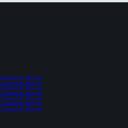
l Chamamé del Mercosur
l Chamamé del Mercosur
l Chamamé del Mercosur
l Chamamé del Mercosur
l Chamamé del Mercosur
l Chamamé del Mercosur
l Chamamé del Mercosur