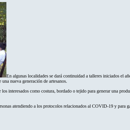
En algunas localidades se dará continuidad a talleres iniciados el a
 una nueva generación de artesanos.
 los interesados como costura, bordado o tejido para generar una produc
onas atendiendo a los protocolos relacionados al COVID-19 y para gara