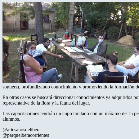
soguería, profundizando conocimiento y promoviendo la formación de
En otros casos se buscará direccionar conocimientos ya adquiridos por
representativa de la flora y la fauna del lugar.
Las capacitaciones tendrán un cupo limitado con un máximo de 15 pers
alumnos.
@artesanosdelibera
@parqueiberacorrientes