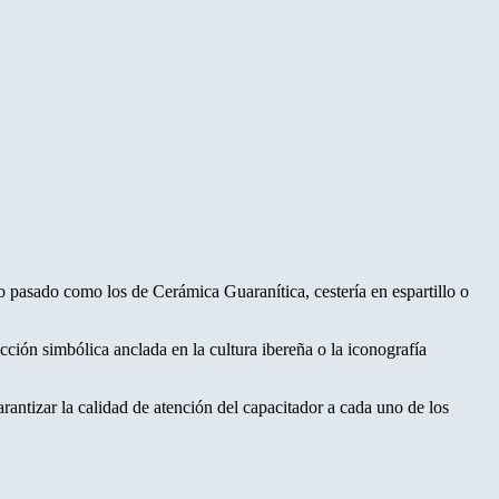
ño pasado como los de Cerámica Guaranítica, cestería en espartillo o
ción simbólica anclada en la cultura ibereña o la iconografía
ntizar la calidad de atención del capacitador a cada uno de los