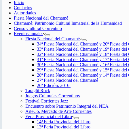
Inicio
Contactos
Autoridades
Fiesta Nacional del Chamamé
Chamamé: Patrimonio Cultural Inmaterial de la Humanidad
Censo Cultural Correntino
Eventos anuales
Fiesta Nacional del Chamamé
34ª Fiesta Nacional del Chamamé y 20ª Fiesta de
33ª Fiesta Nacional del Chamamé y 19ª Fiesta de
32ª Fiesta Nacional del Chamamé y 18ª Fiesta de
31ª Fiesta Nacional del Chamamé y 17ª Fiesta de
30ª Fiesta Nacional del Chamamé y 16ª Fiesta de
29ª Fiesta Nacional del Chamamé y 15ª Fiesta de
28ª Fiesta Nacional del Chamamé y 14ª Fiesta de
27ª Fiesta Nacional del Chamamé
26ª Edición. 2016.
Taragüi Rock
Juegos Culturales Correntinos
Festival Corrientes Jazz
Encuentro sobre Patrimonio Integral del NEA
ArteCo. Mercado de Arte Corrientes
Feria Provincial del Libro
14ª Feria Provincial del Libro
13ª Feria Provincial del Libro