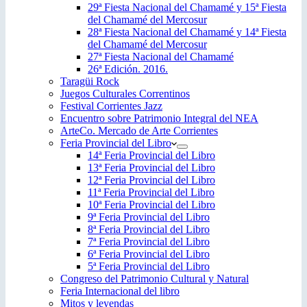
29ª Fiesta Nacional del Chamamé y 15ª Fiesta
del Chamamé del Mercosur
28ª Fiesta Nacional del Chamamé y 14ª Fiesta
del Chamamé del Mercosur
27ª Fiesta Nacional del Chamamé
26ª Edición. 2016.
Taragüi Rock
Juegos Culturales Correntinos
Festival Corrientes Jazz
Encuentro sobre Patrimonio Integral del NEA
ArteCo. Mercado de Arte Corrientes
Feria Provincial del Libro
14ª Feria Provincial del Libro
13ª Feria Provincial del Libro
12ª Feria Provincial del Libro
11ª Feria Provincial del Libro
10ª Feria Provincial del Libro
9ª Feria Provincial del Libro
8ª Feria Provincial del Libro
7ª Feria Provincial del Libro
6ª Feria Provincial del Libro
5ª Feria Provincial del Libro
Congreso del Patrimonio Cultural y Natural
Feria Internacional del libro
Mitos y leyendas