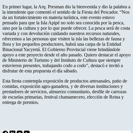
En primer lugar, la Arq. Presman dio la bienvenida y dio la palabra a
la intendente que comentó el sentido de la Fiesta del Pescador. “Nos
da un fortalecimiento en materia turística, este evento estuvo
pensado para que la Isla Apipé no solo sea conocida por la pesca,
sino por la cultura y por lo que puede ofrecer. La pesca será de costa
variada y con devolución cuidando nuestros recursos naturales,
ofrecemos a las personas que visiten la isla las bellezas de fauna y
flora y los pequeños productores, habrá una carpa de la Entidad
Binacional Yacyretá. El Gobierno Provincial viene brindándole
apoyo a este proyecto desde el año pasado. Quiero destacar el apoyo
de Ministerio de Turismo y del Instituto de Cultura que siempre
estuvieron presentes, trabajando codo a codo”, destacó e invitó a
disfrutar de esta propuesta el día sábado.
Esta fiesta contempla exposición de productos artesanales, patio de
comidas, exposición agro-ganadera, y de diversas instituciones y
prestadores de servicios, almuerzo comunitario, desfile de carrozas
de escuelas primarias, festival chamamecero, elección de Reina y
entrega de premios.