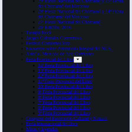
29ª Fiesta Nacional del Chamamé y 15ª Fiesta
del Chamamé del Mercosur
28ª Fiesta Nacional del Chamamé y 14ª Fiesta
del Chamamé del Mercosur
27ª Fiesta Nacional del Chamamé
26ª Edición. 2016.
Taragüi Rock
Juegos Culturales Correntinos
Festival Corrientes Jazz
Encuentro sobre Patrimonio Integral del NEA
ArteCo. Mercado de Arte Corrientes
Feria Provincial del Libro
14ª Feria Provincial del Libro
13ª Feria Provincial del Libro
12ª Feria Provincial del Libro
11ª Feria Provincial del Libro
10ª Feria Provincial del Libro
9ª Feria Provincial del Libro
8ª Feria Provincial del Libro
7ª Feria Provincial del Libro
6ª Feria Provincial del Libro
5ª Feria Provincial del Libro
Congreso del Patrimonio Cultural y Natural
Feria Internacional del libro
Mitos y leyendas