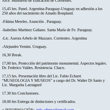
Arce. Ministerio de Educación de Corrientes.
15,45 hrs. Panel. Argentina-Paraguay-Uruguay en adhesión a los
250 años del nacimiento de Amado Bonpland.
-Fátima Mereles. Asunción . Paraguay.
-Isabelino Martinez Galiano. Santa María de Fe. Paraguay.
-Lic. Aurora Arbelo de Mazzaro. Corrientes. Argentina
-Alejandro Yemini. Uruguay.
16,30 Break.
17,00 hrs. Protección del patrimonio monumental. Aspectos legales.
Dr. Federico Valdes. Resistencia. Chaco.
17,15 hrs. Presentación libro del Lic. Fabio Echarri
“MUSEOLOGIA Y MUSEOS” a cargo del Dr. Walter Di Santo y
Lic. Margarita Larraigneé
17.30 hrs Conclusiones.
18.00 hrs Entrega de distinciones y certificados.
+ INFORMACIÓN:
info.adimra@gmail.com