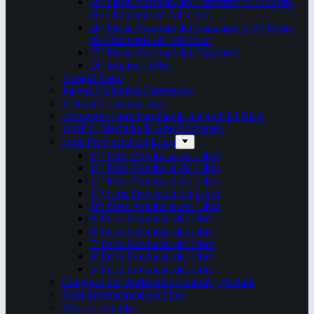
29ª Fiesta Nacional del Chamamé y 15ª Fiesta
del Chamamé del Mercosur
28ª Fiesta Nacional del Chamamé y 14ª Fiesta
del Chamamé del Mercosur
27ª Fiesta Nacional del Chamamé
26ª Edición. 2016.
Taragüi Rock
Juegos Culturales Correntinos
Festival Corrientes Jazz
Encuentro sobre Patrimonio Integral del NEA
ArteCo. Mercado de Arte Corrientes
Feria Provincial del Libro
14ª Feria Provincial del Libro
13ª Feria Provincial del Libro
12ª Feria Provincial del Libro
11ª Feria Provincial del Libro
10ª Feria Provincial del Libro
9ª Feria Provincial del Libro
8ª Feria Provincial del Libro
7ª Feria Provincial del Libro
6ª Feria Provincial del Libro
5ª Feria Provincial del Libro
Congreso del Patrimonio Cultural y Natural
Feria Internacional del libro
Mitos y leyendas