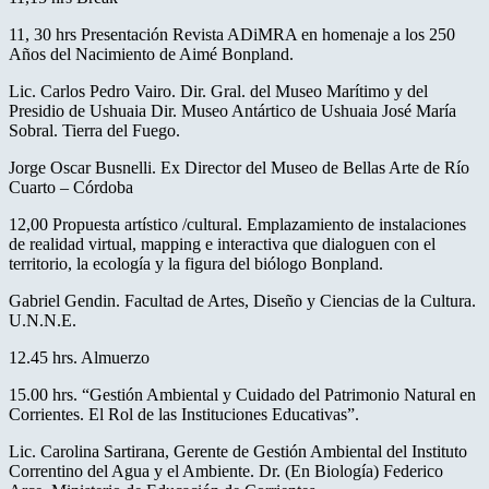
11, 30 hrs Presentación Revista ADiMRA en homenaje a los 250
Años del Nacimiento de Aimé Bonpland.
Lic. Carlos Pedro Vairo. Dir. Gral. del Museo Marítimo y del
Presidio de Ushuaia Dir. Museo Antártico de Ushuaia José María
Sobral. Tierra del Fuego.
Jorge Oscar Busnelli. Ex Director del Museo de Bellas Arte de Río
Cuarto – Córdoba
12,00 Propuesta artístico /cultural. Emplazamiento de instalaciones
de realidad virtual, mapping e interactiva que dialoguen con el
territorio, la ecología y la figura del biólogo Bonpland.
Gabriel Gendin. Facultad de Artes, Diseño y Ciencias de la Cultura.
U.N.N.E.
12.45 hrs. Almuerzo
15.00 hrs. “Gestión Ambiental y Cuidado del Patrimonio Natural en
Corrientes. El Rol de las Instituciones Educativas”.
Lic. Carolina Sartirana, Gerente de Gestión Ambiental del Instituto
Correntino del Agua y el Ambiente. Dr. (En Biología) Federico