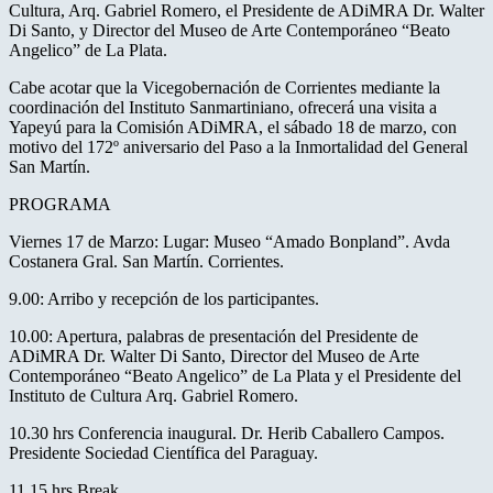
Cultura, Arq. Gabriel Romero, el Presidente de ADiMRA Dr. Walter
Di Santo, y Director del Museo de Arte Contemporáneo “Beato
Angelico” de La Plata.
Cabe acotar que la Vicegobernación de Corrientes mediante la
coordinación del Instituto Sanmartiniano, ofrecerá una visita a
Yapeyú para la Comisión ADiMRA, el sábado 18 de marzo, con
motivo del 172º aniversario del Paso a la Inmortalidad del General
San Martín.
PROGRAMA
Viernes 17 de Marzo: Lugar: Museo “Amado Bonpland”. Avda
Costanera Gral. San Martín. Corrientes.
9.00: Arribo y recepción de los participantes.
10.00: Apertura, palabras de presentación del Presidente de
ADiMRA Dr. Walter Di Santo, Director del Museo de Arte
Contemporáneo “Beato Angelico” de La Plata y el Presidente del
Instituto de Cultura Arq. Gabriel Romero.
10.30 hrs Conferencia inaugural. Dr. Herib Caballero Campos.
Presidente Sociedad Científica del Paraguay.
11,15 hrs Break