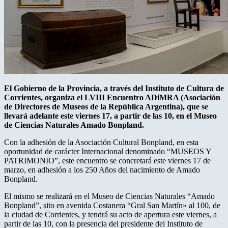
El Gobierno de la Provincia, a través del Instituto de Cultura de
Corrientes, organiza el LVIII Encuentro ADiMRA (Asociación
de Directores de Museos de la República Argentina), que se
llevará adelante este viernes 17, a partir de las 10, en el Museo
de Ciencias Naturales Amado Bonpland.
Con la adhesión de la Asociación Cultural Bonpland, en esta
oportunidad de carácter Internacional denominado “MUSEOS Y
PATRIMONIO”, este encuentro se concretará este viernes 17 de
marzo, en adhesión a los 250 Años del nacimiento de Amado
Bonpland.
El mismo se realizará en el Museo de Ciencias Naturales “Amado
Bonpland”, sito en avenida Costanera “Gral San Martín» al 100, de
la ciudad de Corrientes, y tendrá su acto de apertura este viernes, a
partir de las 10, con la presencia del presidente del Instituto de