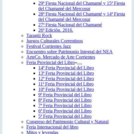
29ª Fiesta Nacional del Chamamé y 15ª Fiesta
del Chamamé del Mercosur
28ª Fiesta Nacional del Chamamé y 14ª Fiesta
del Chamamé del Mercosur
27ª Fiesta Nacional del Chamamé
26ª Edición. 2016.
Taragüi Rock
Juegos Culturales Correntinos
Festival Corrientes Jazz
Encuentro sobre Patrimonio Integral del NEA
ArteCo. Mercado de Arte Corrientes
Feria Provincial del Libro
14ª Feria Provincial del Libro
13ª Feria Provincial del Libro
12ª Feria Provincial del Libro
11ª Feria Provincial del Libro
10ª Feria Provincial del Libro
9ª Feria Provincial del Libro
8ª Feria Provincial del Libro
7ª Feria Provincial del Libro
6ª Feria Provincial del Libro
5ª Feria Provincial del Libro
Congreso del Patrimonio Cultural y Natural
Feria Internacional del libro
Mitos y leyendas