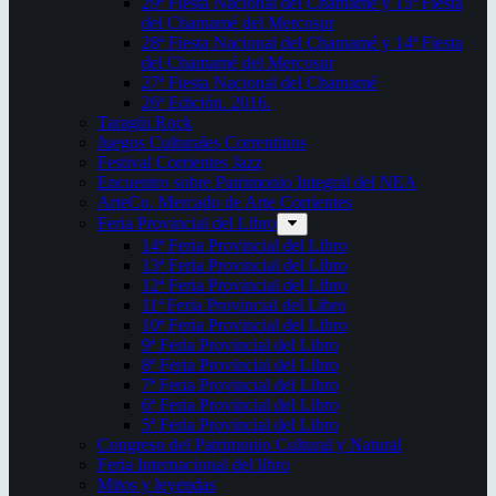
29ª Fiesta Nacional del Chamamé y 15ª Fiesta
del Chamamé del Mercosur
28ª Fiesta Nacional del Chamamé y 14ª Fiesta
del Chamamé del Mercosur
27ª Fiesta Nacional del Chamamé
26ª Edición. 2016.
Taragüi Rock
Juegos Culturales Correntinos
Festival Corrientes Jazz
Encuentro sobre Patrimonio Integral del NEA
ArteCo. Mercado de Arte Corrientes
Feria Provincial del Libro
14ª Feria Provincial del Libro
13ª Feria Provincial del Libro
12ª Feria Provincial del Libro
11ª Feria Provincial del Libro
10ª Feria Provincial del Libro
9ª Feria Provincial del Libro
8ª Feria Provincial del Libro
7ª Feria Provincial del Libro
6ª Feria Provincial del Libro
5ª Feria Provincial del Libro
Congreso del Patrimonio Cultural y Natural
Feria Internacional del libro
Mitos y leyendas