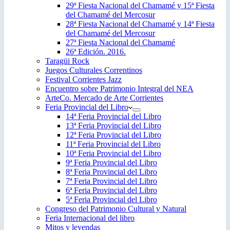
29ª Fiesta Nacional del Chamamé y 15ª Fiesta
del Chamamé del Mercosur
28ª Fiesta Nacional del Chamamé y 14ª Fiesta
del Chamamé del Mercosur
27ª Fiesta Nacional del Chamamé
26ª Edición. 2016.
Taragüi Rock
Juegos Culturales Correntinos
Festival Corrientes Jazz
Encuentro sobre Patrimonio Integral del NEA
ArteCo. Mercado de Arte Corrientes
Feria Provincial del Libro
14ª Feria Provincial del Libro
13ª Feria Provincial del Libro
12ª Feria Provincial del Libro
11ª Feria Provincial del Libro
10ª Feria Provincial del Libro
9ª Feria Provincial del Libro
8ª Feria Provincial del Libro
7ª Feria Provincial del Libro
6ª Feria Provincial del Libro
5ª Feria Provincial del Libro
Congreso del Patrimonio Cultural y Natural
Feria Internacional del libro
Mitos y leyendas