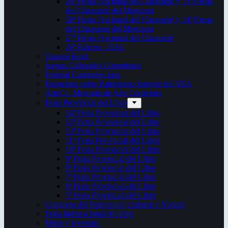
29ª Fiesta Nacional del Chamamé y 15ª Fiesta
del Chamamé del Mercosur
28ª Fiesta Nacional del Chamamé y 14ª Fiesta
del Chamamé del Mercosur
27ª Fiesta Nacional del Chamamé
26ª Edición. 2016.
Taragüi Rock
Juegos Culturales Correntinos
Festival Corrientes Jazz
Encuentro sobre Patrimonio Integral del NEA
ArteCo. Mercado de Arte Corrientes
Feria Provincial del Libro
14ª Feria Provincial del Libro
13ª Feria Provincial del Libro
12ª Feria Provincial del Libro
11ª Feria Provincial del Libro
10ª Feria Provincial del Libro
9ª Feria Provincial del Libro
8ª Feria Provincial del Libro
7ª Feria Provincial del Libro
6ª Feria Provincial del Libro
5ª Feria Provincial del Libro
Congreso del Patrimonio Cultural y Natural
Feria Internacional del libro
Mitos y leyendas