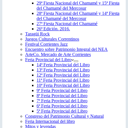
29ª Fiesta Nacional del Chamamé y 15ª Fiesta
del Chamamé del Mercosur
28ª Fiesta Nacional del Chamamé y 14ª Fiesta
del Chamamé del Mercosur
27ª Fiesta Nacional del Chamamé
26ª Edición. 2016.
Taragüi Rock
Juegos Culturales Correntinos
Festival Corrientes Jazz
Encuentro sobre Patrimonio Integral del NEA
ArteCo. Mercado de Arte Corrientes
Feria Provincial del Libro
14ª Feria Provincial del Libro
13ª Feria Provincial del Libro
12ª Feria Provincial del Libro
11ª Feria Provincial del Libro
10ª Feria Provincial del Libro
9ª Feria Provincial del Libro
8ª Feria Provincial del Libro
7ª Feria Provincial del Libro
6ª Feria Provincial del Libro
5ª Feria Provincial del Libro
Congreso del Patrimonio Cultural y Natural
Feria Internacional del libro
Mitos y leyendas