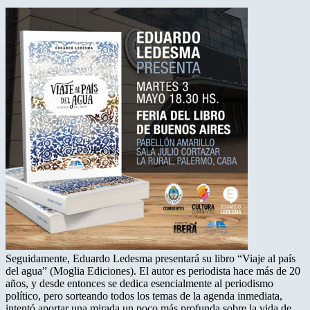
Seguidamente, Eduardo Ledesma presentará su libro “Viaje al país
del agua” (Moglia Ediciones). El autor es periodista hace más de 20
años, y desde entonces se dedica esencialmente al periodismo
político, pero sorteando todos los temas de la agenda inmediata,
intentó aportar una mirada un poco más profunda sobre la vida de