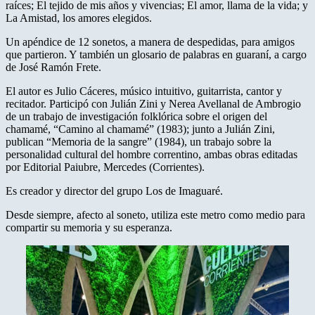
raíces; El tejido de mis años y vivencias; El amor, llama de la vida; y
La Amistad, los amores elegidos.
Un apéndice de 12 sonetos, a manera de despedidas, para amigos
que partieron. Y también un glosario de palabras en guaraní, a cargo
de José Ramón Frete.
El autor es Julio Cáceres, músico intuitivo, guitarrista, cantor y
recitador. Participó con Julián Zini y Nerea Avellanal de Ambrogio
de un trabajo de investigación folklórica sobre el origen del
chamamé, “Camino al chamamé” (1983); junto a Julián Zini,
publican “Memoria de la sangre” (1984), un trabajo sobre la
personalidad cultural del hombre correntino, ambas obras editadas
por Editorial Paiubre, Mercedes (Corrientes).
Es creador y director del grupo Los de Imaguaré.
Desde siempre, afecto al soneto, utiliza este metro como medio para
compartir su memoria y su esperanza.