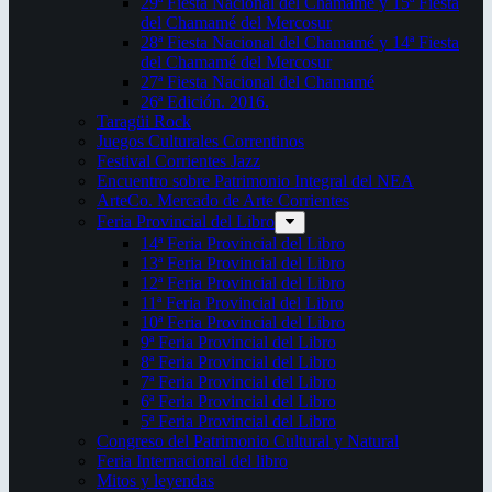
29ª Fiesta Nacional del Chamamé y 15ª Fiesta
del Chamamé del Mercosur
28ª Fiesta Nacional del Chamamé y 14ª Fiesta
del Chamamé del Mercosur
27ª Fiesta Nacional del Chamamé
26ª Edición. 2016.
Taragüi Rock
Juegos Culturales Correntinos
Festival Corrientes Jazz
Encuentro sobre Patrimonio Integral del NEA
ArteCo. Mercado de Arte Corrientes
Feria Provincial del Libro
14ª Feria Provincial del Libro
13ª Feria Provincial del Libro
12ª Feria Provincial del Libro
11ª Feria Provincial del Libro
10ª Feria Provincial del Libro
9ª Feria Provincial del Libro
8ª Feria Provincial del Libro
7ª Feria Provincial del Libro
6ª Feria Provincial del Libro
5ª Feria Provincial del Libro
Congreso del Patrimonio Cultural y Natural
Feria Internacional del libro
Mitos y leyendas