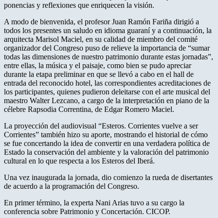
ponencias y reflexiones que enriquecen la visión.
A modo de bienvenida, el profesor Juan Ramón Fariña dirigió a
todos los presentes un saludo en idioma guaraní y a continuación, la
arquitecta Marisol Maciel, en su calidad de miembro del comité
organizador del Congreso puso de relieve la importancia de “sumar
todas las dimensiones de nuestro patrimonio durante estas jornadas”,
entre ellas, la música y el paisaje, como bien se pudo apreciar
durante la etapa preliminar en que se llevó a cabo en el hall de
entrada del reconocido hotel, las correspondientes acreditaciones de
los participantes, quienes pudieron deleitarse con el arte musical del
maestro Walter Lezcano, a cargo de la interpretación en piano de la
célebre Rapsodia Correntina, de Edgar Romero Maciel.
La proyección del audiovisual “Esteros. Corrientes vuelve a ser
Corrientes” también hizo su aporte, mostrando el historial de cómo
se fue concertando la idea de convertir en una verdadera política de
Estado la conservación del ambiente y la valoración del patrimonio
cultural en lo que respecta a los Esteros del Iberá.
Una vez inaugurada la jornada, dio comienzo la rueda de disertantes
de acuerdo a la programación del Congreso.
En primer término, la experta Nani Arias tuvo a su cargo la
conferencia sobre Patrimonio y Concertación. CICOP.