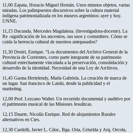
11,00 Zapata, Horacio Miguel Hernán. Unos mismos objetos, varias
miradas. Los palimpsestos discursivos sobre la cultura material
indígena patrimonializada en los museos argentinos: ayer y hoy.
UNNE.
11,15 Dacunda. Mercedes Magdalena. (Investigadora-docente). La
Re -significación de los ancestros, sus usos y costumbres. Cómo se
cuida la herencia cultural de nuestros antepasados?
11,30 Deniri, Enrique. “Los documentos del Archivo General de la
Provincia de Corrientes, como parte integrante de su patrimonio
cultural estrechamente vinculada a la preservación, consolidación y
desarrollo de la identidad. Necesidad de una Ley de Archivos.
11,45 Gaona Hertelendy, María Gabriela. La creación de marca de
un lugar. San francisco de Laishi, desde la publicidad y el
marketing.
12,00 Prof. Lezcano Walter. Un recorrido documental y auditivo por
el patrimonio musical de las Misiones Jesuíticas.
12,15 Duarte, Nicolás Enrique. Red de alojamientos Rurales
alternativos en Ctes.
12,30 Cardelli, Javier L. Cdor., Bga. Oria, Griselda y Arq. Orcola,