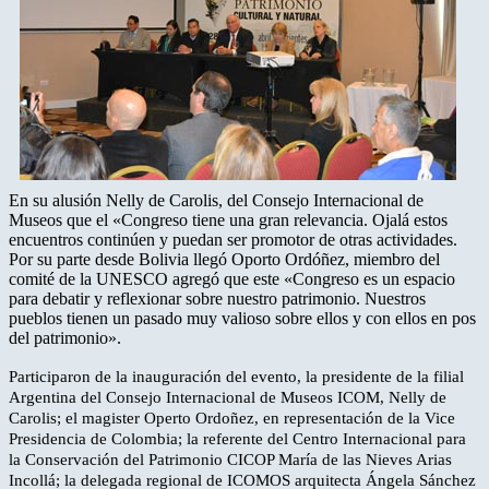
En su alusión Nelly de Carolis, del Consejo Internacional de
Museos que el «Congreso tiene una gran relevancia. Ojalá estos
encuentros continúen y puedan ser promotor de otras actividades.
Por su parte desde Bolivia llegó Oporto Ordóñez, miembro del
comité de la UNESCO agregó que este «Congreso es un espacio
para debatir y reflexionar sobre nuestro patrimonio. Nuestros
pueblos tienen un pasado muy valioso sobre ellos y con ellos en pos
del patrimonio».
Participaron de la inauguración del evento, la presidente de la filial
Argentina del Consejo Internacional de Museos ICOM, Nelly de
Carolis; el magister Operto Ordoñez, en representación de la Vice
Presidencia de Colombia; la referente del Centro Internacional para
la Conservación del Patrimonio CICOP María de las Nieves Arias
Incollá; la delegada regional de ICOMOS arquitecta Ángela Sánchez