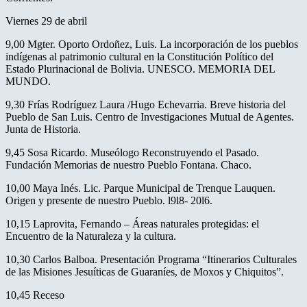
Viernes 29 de abril
9,00 Mgter. Oporto Ordoñez, Luis. La incorporación de los pueblos
indígenas al patrimonio cultural en la Constitución Político del
Estado Plurinacional de Bolivia. UNESCO. MEMORIA DEL
MUNDO.
9,30 Frías Rodríguez Laura /Hugo Echevarria. Breve historia del
Pueblo de San Luis. Centro de Investigaciones Mutual de Agentes.
Junta de Historia.
9,45 Sosa Ricardo. Museólogo Reconstruyendo el Pasado.
Fundación Memorias de nuestro Pueblo Fontana. Chaco.
10,00 Maya Inés. Lic. Parque Municipal de Trenque Lauquen.
Origen y presente de nuestro Pueblo. l9l8- 20l6.
10,15 Laprovita, Fernando – Áreas naturales protegidas: el
Encuentro de la Naturaleza y la cultura.
10,30 Carlos Balboa. Presentación Programa “Itinerarios Culturales
de las Misiones Jesuíticas de Guaraníes, de Moxos y Chiquitos”.
10,45 Receso