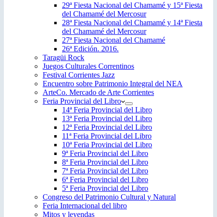
29ª Fiesta Nacional del Chamamé y 15ª Fiesta
del Chamamé del Mercosur
28ª Fiesta Nacional del Chamamé y 14ª Fiesta
del Chamamé del Mercosur
27ª Fiesta Nacional del Chamamé
26ª Edición. 2016.
Taragüi Rock
Juegos Culturales Correntinos
Festival Corrientes Jazz
Encuentro sobre Patrimonio Integral del NEA
ArteCo. Mercado de Arte Corrientes
Feria Provincial del Libro
14ª Feria Provincial del Libro
13ª Feria Provincial del Libro
12ª Feria Provincial del Libro
11ª Feria Provincial del Libro
10ª Feria Provincial del Libro
9ª Feria Provincial del Libro
8ª Feria Provincial del Libro
7ª Feria Provincial del Libro
6ª Feria Provincial del Libro
5ª Feria Provincial del Libro
Congreso del Patrimonio Cultural y Natural
Feria Internacional del libro
Mitos y leyendas