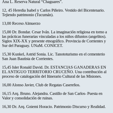
Ana L. Reserva Natural “Chaguares”.
12, 45 Heredia Isabel y Carlos Piñeiro. Vestido del Bicentenario.
Tejiendo patrimonio (Tucumán).
13,00 Receso Almuerzo
15,00 Dr. Bondar. Cesar Iván. La imaginación religiosa en torno a
las prácticas funerarias vinculadas a los niños difuntos (angelitos).
Siglos XIX-XX y presente etnográfico. Provincia de Corrientes y
Sur del Paraguay. UNaM. CONICET.
15,30 Kunkel, Astrid Sonia. Lic. Tanototurismo en el cementerio
San Juan Bautista de Corrientes.
15,45 Isler Ronald David. Dr. ESTANCIAS GANADERAS EN
EL ANTIGUO TERRITORIO CRUCEÑO. Una contribución al
proceso de catalogación del Itinerario Cultural de las Misiones.
16,00 Alonso Javier, Club de Regatas Casereños.
16,15 Arq. Bruno. Alejandra. Castillo de San Carlos- Puesta en
Valor y consolidación de ruinas.
16,30 Dr. Arq. Gniemi Horacio. Patrimonio Discurso y Realidad.