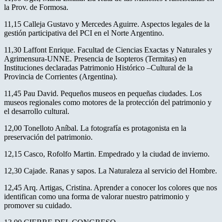
la Prov. de Formosa.
11,15 Calleja Gustavo y Mercedes Aguirre. Aspectos legales de la
gestión participativa del PCI en el Norte Argentino.
11,30 Laffont Enrique. Facultad de Ciencias Exactas y Naturales y
Agrimensura-UNNE. Presencia de Isopteros (Termitas) en
Instituciones declaradas Patrimonio Histórico –Cultural de la
Provincia de Corrientes (Argentina).
11,45 Pau David. Pequeños museos en pequeñas ciudades. Los
museos regionales como motores de la protección del patrimonio y
el desarrollo cultural.
12,00 Tonelloto Aníbal. La fotografía es protagonista en la
preservación del patrimonio.
12,15 Casco, Rofolfo Martin. Empedrado y la ciudad de invierno.
12,30 Cajade. Ranas y sapos. La Naturaleza al servicio del Hombre.
12,45 Arq. Artigas, Cristina. Aprender a conocer los colores que nos
identifican como una forma de valorar nuestro patrimonio y
promover su cuidado.