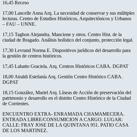
16,45 Receso
17,00 Lancelle Anna Arq. La necesidad de conservar y sus múltiples
lecturas. Centro de Estudios Históricos, Arquitectónicos y Urbanos
– FAU – UNNE.
17,15 Taghon Alejandra, Mancione y otros. Centro Hist. de la
ciudad de Bragado. Análisis holístico del conjunto, protección legal.
17,30 Levrand Norma E. Dispositivos jurídicos del desarrollo para
la gestión de centros históricos.
17,45 Labatto Graciela. Arq. Centros Históricos CABA. DGPAT
18,00 Airaldi Estefanía Arq. Gestión Centro Histórico CABA.
DGPAT
18,15 González, Mariel Arq. Líneas de Acción de preservación del
patrimonio y desarrollo en el distrito Centro Histórico de la Ciudad
de Corrientes.
ENCUENTRO EXTRA- ENRAMADA CHAMAMECERA.
ENTRADA LIBRE/CONSUMICION A CARGO. LUGAR:
CALLE: FRAY JOSE DE LA QUINTANA 951. PATIO CASA
DE LOS MARTINEZ.