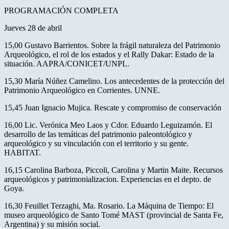
PROGRAMACIÓN COMPLETA
Jueves 28 de abril
15,00 Gustavo Barrientos. Sobre la frágil naturaleza del Patrimonio
Arqueológico, el rol de los estados y el Rally Dakar: Estado de la
situación. AAPRA/CONICET/UNPL.
15,30 María Núñez Camelino. Los antecedentes de la protección del
Patrimonio Arqueológico en Corrientes. UNNE.
15,45 Juan Ignacio Mujica. Rescate y compromiso de conservación
16,00 Lic. Verónica Meo Laos y Cdor. Eduardo Leguizamón. El
desarrollo de las temáticas del patrimonio paleontológico y
arqueológico y su vinculación con el territorio y su gente.
HABITAT.
16,15 Carolina Barboza, Piccoli, Carolina y Martin Maite. Recursos
arqueológicos y patrimonializacion. Experiencias en el depto. de
Goya.
16,30 Feuillet Terzaghi, Ma. Rosario. La Máquina de Tiempo: El
museo arqueológico de Santo Tomé MAST (provincial de Santa Fe,
Argentina) y su misión social.